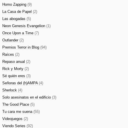
Homo Zapping
(9)
La Casa de Papel
(2)
Las abogadas
(5)
Neon Genesis Evangelion
(1)
Once Upon a Time
(7)
Outlander
(2)
Premios Terror in Blog
(94)
Raíces
(2)
Repaso anual
(2)
Rick y Morty
(2)
Sé quién eres
(3)
Señoras del (h)AMPA
(4)
Sherlock
(4)
Solo asesinatos en el edificio
(3)
The Good Place
(5)
Tu cara me suena
(55)
Videojuegos
(2)
Viendo Series
(92)