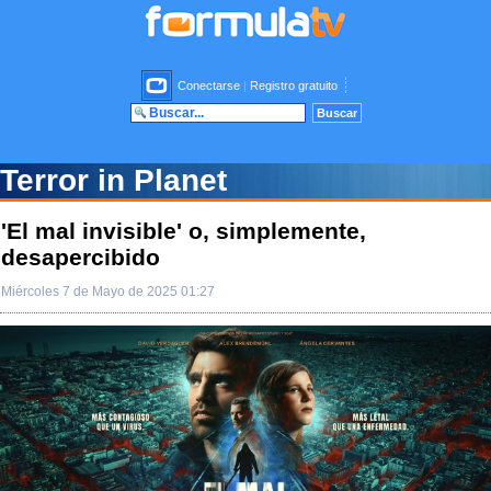
Conectarse
|
Registro gratuito
Terror in Planet
'El mal invisible' o, simplemente,
desapercibido
Miércoles 7 de Mayo de 2025 01:27