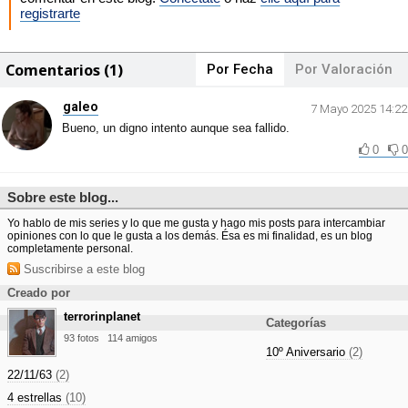
registrarte
Comentarios (1)
Por Fecha
Por Valoración
galeo
7 Mayo 2025 14:22
Bueno, un digno intento aunque sea fallido.
0
0
Sobre este blog...
Yo hablo de mis series y lo que me gusta y hago mis posts para intercambiar
opiniones con lo que le gusta a los demás. Ésa es mi finalidad, es un blog
completamente personal.
Suscribirse a este blog
Creado por
terrorinplanet
Categorías
93 fotos
114 amigos
10º Aniversario
(2)
22/11/63
(2)
4 estrellas
(10)