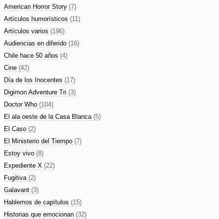
American Horror Story
(7)
Artículos humorísticos
(11)
Artículos varios
(196)
Audiencias en diferido
(16)
Chile hace 50 años
(4)
Cine
(42)
Día de los Inocentes
(17)
Digimon Adventure Tri
(3)
Doctor Who
(104)
El ala oeste de la Casa Blanca
(5)
El Caso
(2)
El Ministerio del Tiempo
(7)
Estoy vivo
(8)
Expediente X
(22)
Fugitiva
(2)
Galavant
(3)
Hablemos de capítulos
(15)
Historias que emocionan
(32)