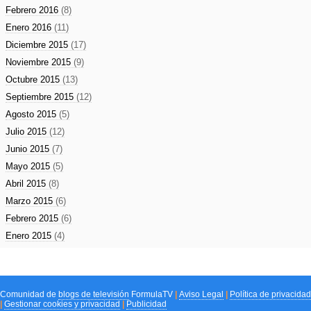
Febrero 2016
(8)
Enero 2016
(11)
Diciembre 2015
(17)
Noviembre 2015
(9)
Octubre 2015
(13)
Septiembre 2015
(12)
Agosto 2015
(5)
Julio 2015
(12)
Junio 2015
(7)
Mayo 2015
(5)
Abril 2015
(8)
Marzo 2015
(6)
Febrero 2015
(6)
Enero 2015
(4)
Comunidad de
blogs de televisión
FormulaTV
|
Aviso Legal
|
Política de privacidad
|
Gestionar cookies y privacidad
|
Publicidad