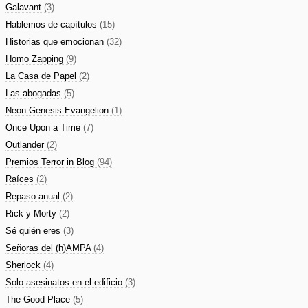
Galavant
(3)
Hablemos de capítulos
(15)
Historias que emocionan
(32)
Homo Zapping
(9)
La Casa de Papel
(2)
Las abogadas
(5)
Neon Genesis Evangelion
(1)
Once Upon a Time
(7)
Outlander
(2)
Premios Terror in Blog
(94)
Raíces
(2)
Repaso anual
(2)
Rick y Morty
(2)
Sé quién eres
(3)
Señoras del (h)AMPA
(4)
Sherlock
(4)
Solo asesinatos en el edificio
(3)
The Good Place
(5)