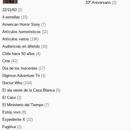
10º Aniversario
(2)
22/11/63
(2)
4 estrellas
(10)
American Horror Story
(7)
Artículos humorísticos
(11)
Artículos varios
(196)
Audiencias en diferido
(16)
Chile hace 50 años
(4)
Cine
(42)
Día de los Inocentes
(17)
Digimon Adventure Tri
(3)
Doctor Who
(104)
El ala oeste de la Casa Blanca
(5)
El Caso
(2)
El Ministerio del Tiempo
(7)
Estoy vivo
(8)
Expediente X
(22)
Fugitiva
(2)