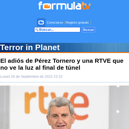
Conectarse
|
Registro gratuito
Terror in Planet
El adiós de Pérez Tornero y una RTVE que
no ve la luz al final de túnel
Lunes 26 de Septiembre de 2022 23:15