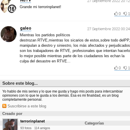
27 Septiembre 2022 20:12
Grande mi terrorinplanet!
0
1
galeo
27 Septiembre 2022 00:24
Mientras los partidos políticos
destrozan RTVE,mientras los sicarios de estos,sobre todo delPP,
manipulan a diestro y siniestro, los más afectados y perjudicados
son los trabajadores de RTVE, profesionales que intentan hacerlo
lo mejor posible mientras parte de los ciudadanos les echan la
culpa del desastre en RTVE...
0
1
Sobre este blog...
Yo hablo de mis series y lo que me gusta y hago mis posts para intercambiar
opiniones con lo que le gusta a los demás. Ésa es mi finalidad, es un blog
completamente personal.
Suscribirse a este blog
Creado por
terrorinplanet
Categorías
93 fotos
114 amigos