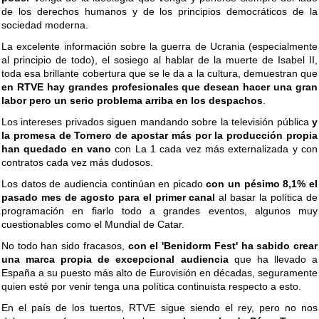
de los derechos humanos y de los principios democráticos de la
sociedad moderna.
La excelente información sobre la guerra de Ucrania (especialmente
al principio de todo), el sosiego al hablar de la muerte de Isabel II,
toda esa brillante cobertura que se le da a la cultura, demuestran que
en RTVE hay grandes profesionales que desean hacer una gran
labor pero un serio problema arriba en los despachos
.
Los intereses privados siguen mandando sobre la televisión pública
y
la promesa de Tornero de apostar más por la producción propia
han quedado en vano
con La 1 cada vez más externalizada y con
contratos cada vez más dudosos.
Los datos de audiencia continúan en picado
con un pésimo 8,1% el
pasado mes de agosto para el primer canal
al basar la política de
programación en fiarlo todo a grandes eventos, algunos muy
cuestionables como el Mundial de Catar.
No todo han sido fracasos,
con el 'Benidorm Fest' ha sabido crear
una marca propia de excepcional audiencia
que ha llevado a
España a su puesto más alto de Eurovisión en décadas, seguramente
quien esté por venir tenga una política continuista respecto a esto.
En el país de los tuertos, RTVE sigue siendo el rey, pero no nos