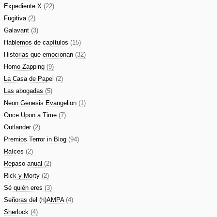
Expediente X
(22)
Fugitiva
(2)
Galavant
(3)
Hablemos de capítulos
(15)
Historias que emocionan
(32)
Homo Zapping
(9)
La Casa de Papel
(2)
Las abogadas
(5)
Neon Genesis Evangelion
(1)
Once Upon a Time
(7)
Outlander
(2)
Premios Terror in Blog
(94)
Raíces
(2)
Repaso anual
(2)
Rick y Morty
(2)
Sé quién eres
(3)
Señoras del (h)AMPA
(4)
Sherlock
(4)