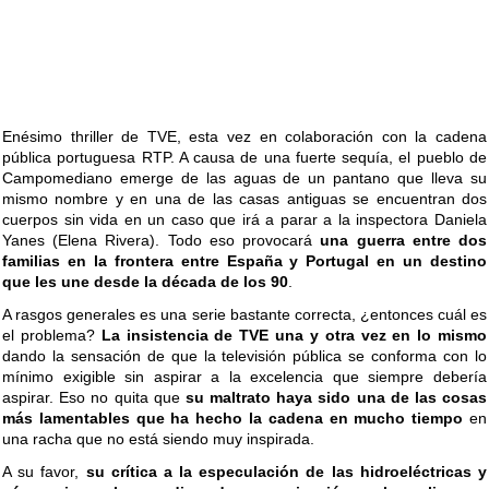
Enésimo thriller de TVE, esta vez en colaboración con la cadena
pública portuguesa RTP. A causa de una fuerte sequía, el pueblo de
Campomediano emerge de las aguas de un pantano que lleva su
mismo nombre y en una de las casas antiguas se encuentran dos
cuerpos sin vida en un caso que irá a parar a la inspectora Daniela
Yanes (Elena Rivera). Todo eso provocará
una guerra entre dos
familias en la frontera entre España y Portugal en un destino
que les une desde la década de los 90
.
A rasgos generales es una serie bastante correcta, ¿entonces cuál es
el problema?
La insistencia de TVE una y otra vez en lo mismo
dando la sensación de que la televisión pública se conforma con lo
mínimo exigible sin aspirar a la excelencia que siempre debería
aspirar. Eso no quita que
su maltrato haya sido una de las cosas
más lamentables que ha hecho la cadena en mucho tiempo
en
una racha que no está siendo muy inspirada.
A su favor,
su crítica a la especulación de las hidroeléctricas y