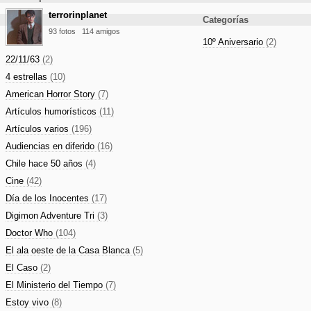
terrorinplanet
Categorías
93 fotos
114 amigos
10º Aniversario
(2)
22/11/63
(2)
4 estrellas
(10)
American Horror Story
(7)
Artículos humorísticos
(11)
Artículos varios
(196)
Audiencias en diferido
(16)
Chile hace 50 años
(4)
Cine
(42)
Día de los Inocentes
(17)
Digimon Adventure Tri
(3)
Doctor Who
(104)
El ala oeste de la Casa Blanca
(5)
El Caso
(2)
El Ministerio del Tiempo
(7)
Estoy vivo
(8)