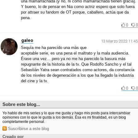
una mamarrachada (y no, ni como mamarrachada tienen gracia).
Y bueno, lo de pensar en Nia como actriz espero que solo fuera
por attraer su fandom de OT porque, caballero, actúa que da
pena.
0
0
galeo
13 Marzo 2022 11:45
Sequía me ha parecido una más que
aceptable serie, es una pena el maltrato y la mala audiencia.
Érase una vez... pero ya no me ha parecido la basura más
repugnante de la historia de la tv. Que Rodolfo Sancho y el tal
Sebastián Yatra sean contratados como actores, da constancia
de los niveles de degeneración a los que ha llegado la industria
del cine y la tv.
0
0
Sobre este blog...
Yo hablo de mis series y lo que me gusta y hago mis posts para intercambiar
opiniones con lo que le gusta a los demás. Ésa es mi finalidad, es un blog
completamente personal.
Suscribirse a este blog
Creado por