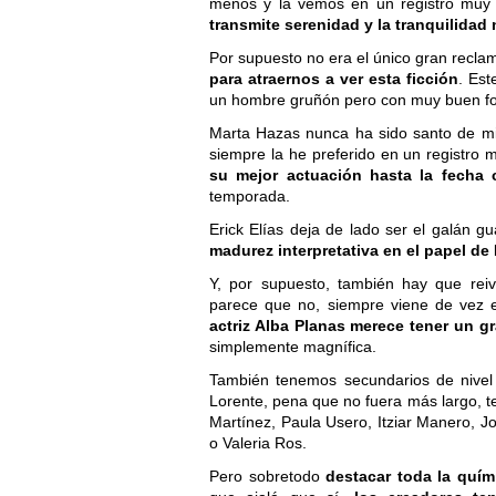
menos y la vemos en un registro muy
transmite serenidad y la tranquilidad
Por supuesto no era el único gran recla
para atraernos a ver esta ficción
. Est
un hombre gruñón pero con muy buen fo
Marta Hazas nunca ha sido santo de mi 
siempre la he preferido en un registro
su mejor actuación hasta la fecha
temporada.
Erick Elías deja de lado ser el galán 
madurez interpretativa en el papel de
Y, por supuesto, también hay que rei
parece que no, siempre viene de vez 
actriz Alba Planas merece tener un gr
simplemente magnífica.
También tenemos secundarios de nivel
Lorente, pena que no fuera más largo, te
Martínez, Paula Usero, Itziar Manero, 
o Valeria Ros.
Pero sobretodo
destacar toda la quími