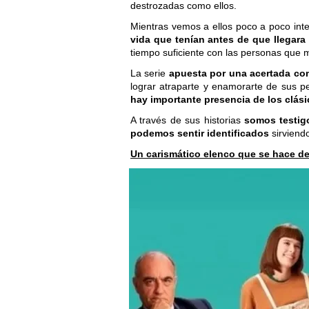
destrozadas como ellos.
Mientras vemos a ellos poco a poco inte
vida que tenían antes de que llegara
tiempo suficiente con las personas que
La serie
apuesta por una acertada com
lograr atraparte y enamorarte de sus p
hay importante presencia de los clás
A través de sus historias
somos testig
podemos sentir identificados
sirviend
Un carismático elenco que se hace de