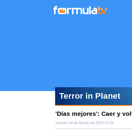
Terror in Planet
'Días mejores': Caer y vol
Viernes 18 de Agosto de 2023 12:54