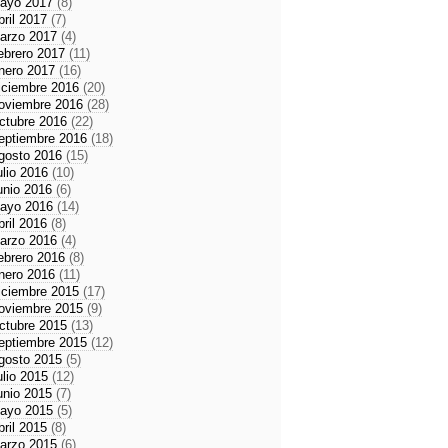
ayo 2017
(8)
bril 2017
(7)
arzo 2017
(4)
ebrero 2017
(11)
nero 2017
(16)
iciembre 2016
(20)
oviembre 2016
(28)
ctubre 2016
(22)
eptiembre 2016
(18)
gosto 2016
(15)
ulio 2016
(10)
unio 2016
(6)
ayo 2016
(14)
bril 2016
(8)
arzo 2016
(4)
ebrero 2016
(8)
nero 2016
(11)
iciembre 2015
(17)
oviembre 2015
(9)
ctubre 2015
(13)
eptiembre 2015
(12)
gosto 2015
(5)
ulio 2015
(12)
unio 2015
(7)
ayo 2015
(5)
bril 2015
(8)
arzo 2015
(6)