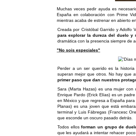
Muchas veces pedir ayuda es necesari
España en colaboración con Prime Vi
mientras acaba de estrenar en abierto 
Creada por Cristóbal Garrido y Adolfo 
para explorar la dureza del duelo y
dramática con la presencia siempre de ag
"No sois especiales"
Perder a un ser querido es la histori
superan mejor que otros. No hay que a
primer paso que dan nuestros protag
Sara (Marta Hazas) es una mujer con 
Enrique Pardo (Erick Elías) es un padre
en México y que regresa a España para h
Planas) es una joven que está embara
terminal y Luis Fábregas (Francesc Ore
que esconde un oscuro pasado detrás.
Todos ellos
forman un grupo de duelo 
que les ayudará a intentar rehacer poco 