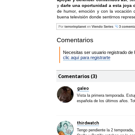
y
darle una oportunidad a esta joya d
de humor, emoción y con la vocación 
buena televisión donde sentirnos repres
Por
terrorinplanet
en
Viendo Series
3 comenta
Comentarios
Necesitas ser usuario registrado d
clic aquí para registrarte
Comentarios (3)
galeo
Vista la primera temporada. Estu
española de los últimos años. T
thirdwatch
Tengo pendiente la 2 temporada, 