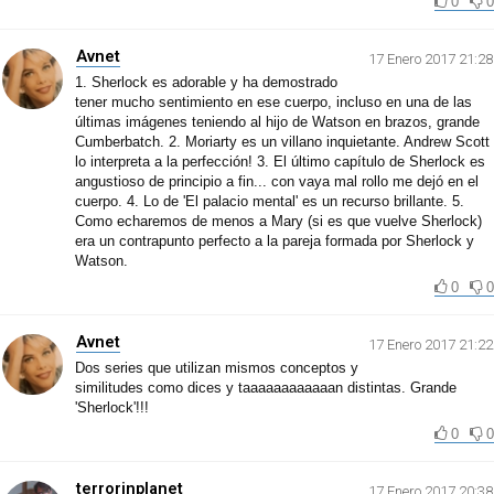
0
0
Avnet
17 Enero 2017 21:28
1. Sherlock es adorable y ha demostrado
tener mucho sentimiento en ese cuerpo, incluso en una de las
últimas imágenes teniendo al hijo de Watson en brazos, grande
Cumberbatch. 2. Moriarty es un villano inquietante. Andrew Scott
lo interpreta a la perfección! 3. El último capítulo de Sherlock es
angustioso de principio a fin... con vaya mal rollo me dejó en el
cuerpo. 4. Lo de 'El palacio mental' es un recurso brillante. 5.
Como echaremos de menos a Mary (si es que vuelve Sherlock)
era un contrapunto perfecto a la pareja formada por Sherlock y
Watson.
0
0
Avnet
17 Enero 2017 21:22
Dos series que utilizan mismos conceptos y
similitudes como dices y taaaaaaaaaaaan distintas. Grande
'Sherlock'!!!
0
0
terrorinplanet
17 Enero 2017 20:38