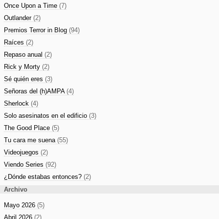
Once Upon a Time
(7)
Outlander
(2)
Premios Terror in Blog
(94)
Raíces
(2)
Repaso anual
(2)
Rick y Morty
(2)
Sé quién eres
(3)
Señoras del (h)AMPA
(4)
Sherlock
(4)
Solo asesinatos en el edificio
(3)
The Good Place
(5)
Tu cara me suena
(55)
Videojuegos
(2)
Viendo Series
(92)
¿Dónde estabas entonces?
(2)
Archivo
Mayo 2026
(5)
Abril 2026
(2)