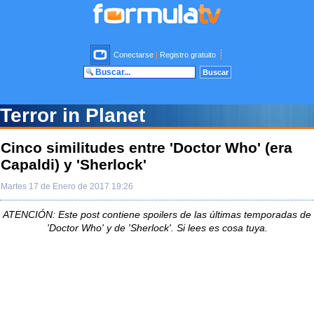
Conectarse
|
Registro gratuito
Terror in Planet
Cinco similitudes entre 'Doctor Who' (era
Capaldi) y 'Sherlock'
Martes 17 de Enero de 2017 19:26
ATENCIÓN: Este post contiene spoilers de las últimas temporadas de
'Doctor Who' y de 'Sherlock'. Si lees es cosa tuya.