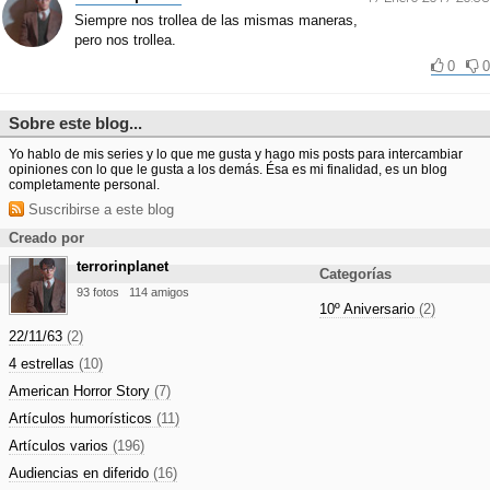
Siempre nos trollea de las mismas maneras,
pero nos trollea.
0
0
Sobre este blog...
Yo hablo de mis series y lo que me gusta y hago mis posts para intercambiar
opiniones con lo que le gusta a los demás. Ésa es mi finalidad, es un blog
completamente personal.
Suscribirse a este blog
Creado por
terrorinplanet
Categorías
93 fotos
114 amigos
10º Aniversario
(2)
22/11/63
(2)
4 estrellas
(10)
American Horror Story
(7)
Artículos humorísticos
(11)
Artículos varios
(196)
Audiencias en diferido
(16)