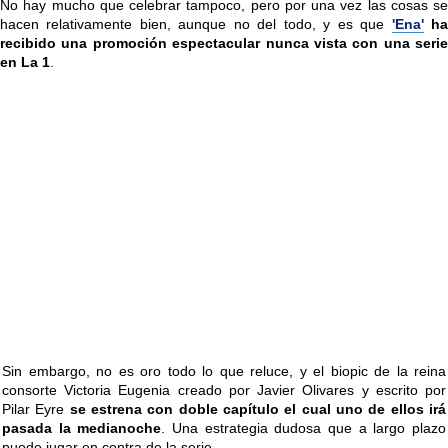
No hay mucho que celebrar tampoco, pero por una vez las cosas se
hacen relativamente bien, aunque no del todo, y es que
'Ena'
h
recibido una promoción espectacular nunca vista con una serie
en La 1
.
Sin embargo, no es oro todo lo que reluce, y el biopic de la reina
consorte Victoria Eugenia creado por Javier Olivares y escrito por
Pilar Eyre
se estrena con doble capítulo el cual uno de ellos irá
pasada la medianoche
. Una estrategia dudosa que a largo plazo
puede jugar en contra de la serie.