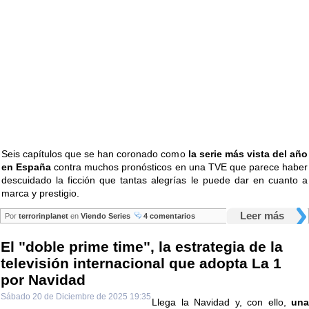
Seis capítulos que se han coronado como
la serie más vista del año
en España
contra muchos pronósticos en una TVE que parece haber
descuidado la ficción que tantas alegrías le puede dar en cuanto a
marca y prestigio.
Leer más
Por
terrorinplanet
en
Viendo Series
4 comentarios
El "doble prime time", la estrategia de la
televisión internacional que adopta La 1
por Navidad
Sábado 20 de Diciembre de 2025 19:35
Llega la Navidad y, con ello,
una