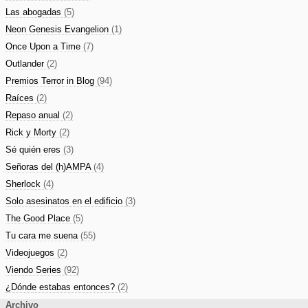
Las abogadas
(5)
Neon Genesis Evangelion
(1)
Once Upon a Time
(7)
Outlander
(2)
Premios Terror in Blog
(94)
Raíces
(2)
Repaso anual
(2)
Rick y Morty
(2)
Sé quién eres
(3)
Señoras del (h)AMPA
(4)
Sherlock
(4)
Solo asesinatos en el edificio
(3)
The Good Place
(5)
Tu cara me suena
(55)
Videojuegos
(2)
Viendo Series
(92)
¿Dónde estabas entonces?
(2)
Archivo