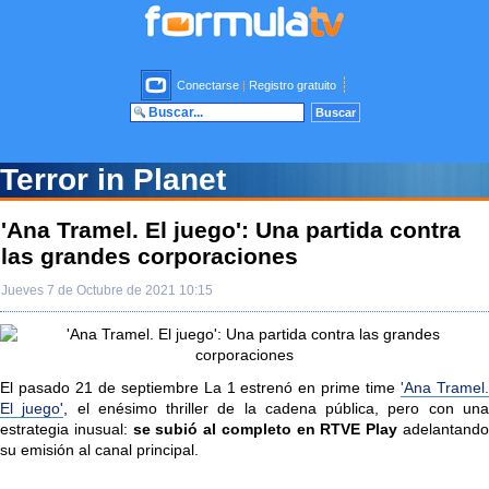
Conectarse
|
Registro gratuito
Terror in Planet
'Ana Tramel. El juego': Una partida contra
las grandes corporaciones
Jueves 7 de Octubre de 2021 10:15
El pasado 21 de septiembre La 1 estrenó en prime time
'Ana Tramel
El juego'
, el enésimo thriller de la cadena pública, pero con un
estrategia inusual:
se subió al completo en RTVE Play
adelantand
su emisión al canal principal.