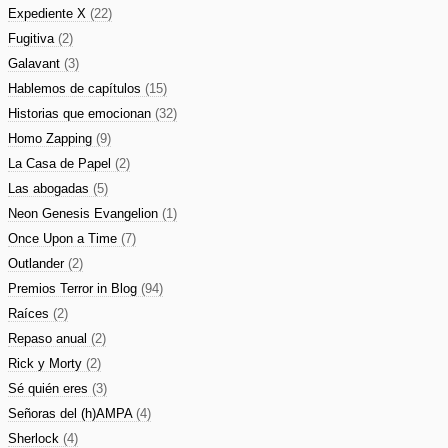
Expediente X
(22)
Fugitiva
(2)
Galavant
(3)
Hablemos de capítulos
(15)
Historias que emocionan
(32)
Homo Zapping
(9)
La Casa de Papel
(2)
Las abogadas
(5)
Neon Genesis Evangelion
(1)
Once Upon a Time
(7)
Outlander
(2)
Premios Terror in Blog
(94)
Raíces
(2)
Repaso anual
(2)
Rick y Morty
(2)
Sé quién eres
(3)
Señoras del (h)AMPA
(4)
Sherlock
(4)