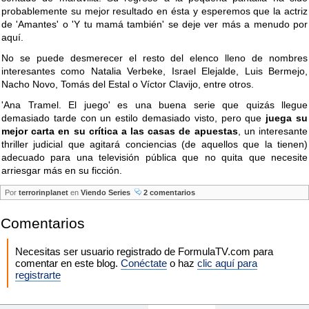
probablemente su mejor resultado en ésta y esperemos que la actriz
de 'Amantes' o 'Y tu mamá también' se deje ver más a menudo por
aquí.
No se puede desmerecer el resto del elenco lleno de nombres
interesantes como Natalia Verbeke, Israel Elejalde, Luis Bermejo,
Nacho Novo, Tomás del Estal o Víctor Clavijo, entre otros.
'Ana Tramel. El juego' es una buena serie que quizás llegue
demasiado tarde con un estilo demasiado visto, pero que
juega su
mejor carta en su crítica a las casas de apuestas
, un interesante
thriller judicial que agitará conciencias (de aquellos que la tienen)
adecuado para una televisión pública que no quita que necesite
arriesgar más en su ficción.
Por
terrorinplanet
en
Viendo Series
2 comentarios
Comentarios
Necesitas ser usuario registrado de FormulaTV.com para
comentar en este blog.
Conéctate
o haz
clic aquí para
registrarte