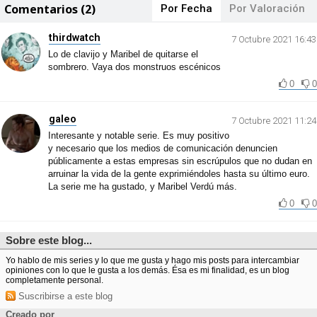
Comentarios (2)
Por Fecha
Por Valoración
thirdwatch
7 Octubre 2021 16:43
Lo de clavijo y Maribel de quitarse el
sombrero. Vaya dos monstruos escénicos
0
0
galeo
7 Octubre 2021 11:24
Interesante y notable serie. Es muy positivo
y necesario que los medios de comunicación denuncien
públicamente a estas empresas sin escrúpulos que no dudan en
arruinar la vida de la gente exprimiéndoles hasta su último euro.
La serie me ha gustado, y Maribel Verdú más.
0
0
Sobre este blog...
Yo hablo de mis series y lo que me gusta y hago mis posts para intercambiar
opiniones con lo que le gusta a los demás. Ésa es mi finalidad, es un blog
completamente personal.
Suscribirse a este blog
Creado por