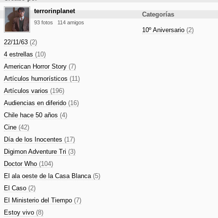
terrorinplanet
Categorías
93 fotos
114 amigos
10º Aniversario
(2)
22/11/63
(2)
4 estrellas
(10)
American Horror Story
(7)
Artículos humorísticos
(11)
Artículos varios
(196)
Audiencias en diferido
(16)
Chile hace 50 años
(4)
Cine
(42)
Día de los Inocentes
(17)
Digimon Adventure Tri
(3)
Doctor Who
(104)
El ala oeste de la Casa Blanca
(5)
El Caso
(2)
El Ministerio del Tiempo
(7)
Estoy vivo
(8)