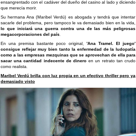
ensangrentado con el cadáver del dueño del casino al lado y diciendo
que merecía morir.
Su hermana Ana (Maribel Verdú) es abogada y tendrá que intentar
sacarle del problema, pero tampoco le va demasiado bien en la vida,
lo que iniciará una guerra contra una de las más peligrosas
megacorporaciones del país
.
En una premisa bastante poco original,
'Ana Tramel. El juego'
consigue reflejar muy bien tanto la enfermedad de la ludopatía
como a las empresas mezquinas que se aprovechan de ella para
sacar una cantidad indecente de dinero
en un retrato tan crudo
como realista.
Maribel Verdú brilla con luz propia en un efectivo thriller pero ya
demasiado visto