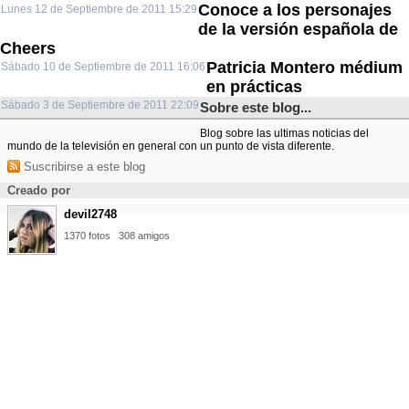
Conoce a los personajes
Lunes 12 de Septiembre de 2011 15:29
de la versión española de
Cheers
Patricia Montero médium
Sábado 10 de Septiembre de 2011 16:06
en prácticas
Sábado 3 de Septiembre de 2011 22:09
Sobre este blog...
Blog sobre las ultimas noticias del
mundo de la televisión en general con un punto de vista diferente.
Suscribirse a este blog
Creado por
devil2748
1370 fotos
308 amigos