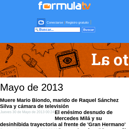
Conectarse
|
Registro gratuito
Mayo de 2013
Muere Mario Biondo, marido de Raquel Sánchez
Silva y cámara de televisión
El enésimo desnudo de
Jueves 30 de Mayo de 2013 00:24
Mercedes Milá y su
desinhibida trayectoria al frente de 'Gran Hermano'