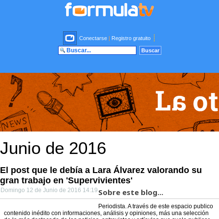
Conectarse
|
Registro gratuito
Junio de 2016
El post que le debía a Lara Álvarez valorando su
gran trabajo en 'Supervivientes'
Domingo 12 de Junio de 2016 14:19
Sobre este blog...
Periodista. A través de este espacio publico
contenido inédito con informaciones, análisis y opiniones, más una selección