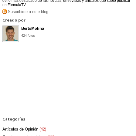
de lo más destacado de las noticias, entrevistas y artículos que suelo publicar
en FórmulaTV.
Suscribirse a este blog
Creado por
BertoMolina
424 fotos
Categorías
Artículos de Opinión
(42)