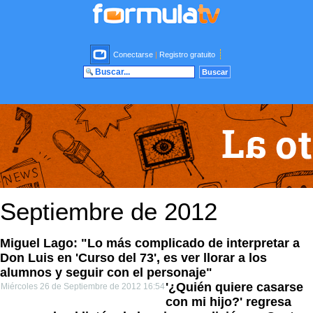
Conectarse
|
Registro gratuito
Septiembre de 2012
Miguel Lago: "Lo más complicado de interpretar a
Don Luis en 'Curso del 73', es ver llorar a los
alumnos y seguir con el personaje"
'¿Quién quiere casarse
Miércoles 26 de Septiembre de 2012 16:54
con mi hijo?' regresa