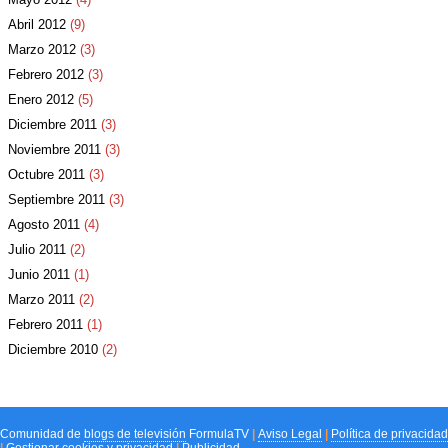
Abril 2012
(9)
Marzo 2012
(3)
Febrero 2012
(3)
Enero 2012
(5)
Diciembre 2011
(3)
Noviembre 2011
(3)
Octubre 2011
(3)
Septiembre 2011
(3)
Agosto 2011
(4)
Julio 2011
(2)
Junio 2011
(1)
Marzo 2011
(2)
Febrero 2011
(1)
Diciembre 2010
(2)
Comunidad de
blogs de televisión
FormulaTV
|
Aviso Legal
|
Política de privacidad