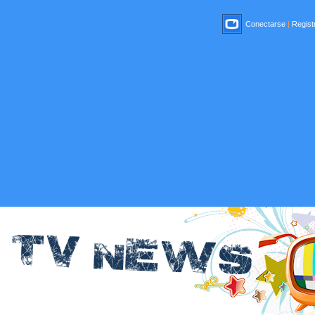
Conectarse
|
Registr