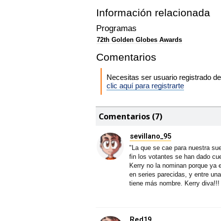
Información relacionada
Programas
72th Golden Globes Awards
Comentarios
Necesitas ser usuario registrado 
clic aquí para registrarte
Comentarios (7)
sevillano_95
"La que se cae para nuestra sue
fin los votantes se han dado cue
Kerry no la nominan porque ya e
en series parecidas, y entre un
tiene más nombre. Kerry diva!!!
Red19