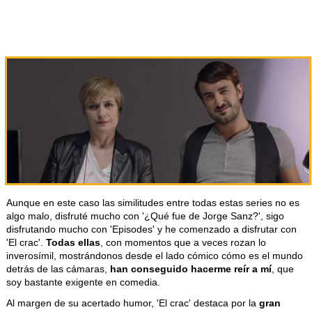
Aunque en este caso las similitudes entre todas estas series no es
algo malo, disfruté mucho con '¿Qué fue de Jorge Sanz?', sigo
disfrutando mucho con 'Episodes' y he comenzado a disfrutar con
'El crac'.
Todas ellas
, con momentos que a veces rozan lo
inverosímil, mostrándonos desde el lado cómico cómo es el mundo
detrás de las cámaras,
han conseguido hacerme reír a mí
, que
soy bastante exigente en comedia.
Al margen de su acertado humor, 'El crac' destaca por la
gran