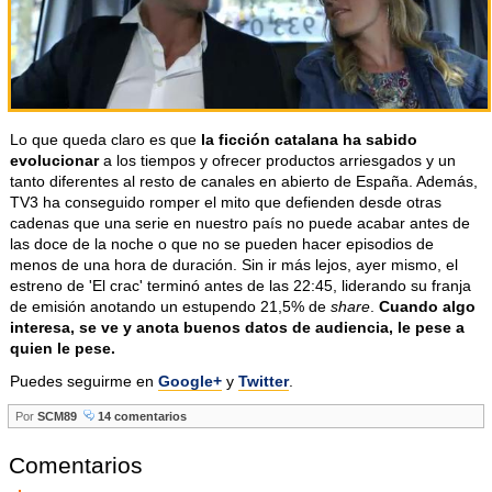
Lo que queda claro es que
la ficción catalana ha sabido
evolucionar
a los tiempos y ofrecer productos arriesgados y un
tanto diferentes al resto de canales en abierto de España. Además,
TV3 ha conseguido romper el mito que defienden desde otras
cadenas que una serie en nuestro país no puede acabar antes de
las doce de la noche o que no se pueden hacer episodios de
menos de una hora de duración. Sin ir más lejos, ayer mismo, el
estreno de 'El crac' terminó antes de las 22:45, liderando su franja
de emisión anotando un estupendo 21,5% de
share
.
Cuando algo
interesa, se ve y anota buenos datos de audiencia, le pese a
quien le pese.
Puedes seguirme en
Google+
y
Twitter
.
Por
SCM89
14 comentarios
Comentarios