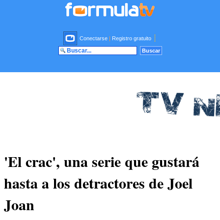
Conectarse
|
Registro gratuito
'El crac', una serie que gustará
hasta a los detractores de Joel
Joan