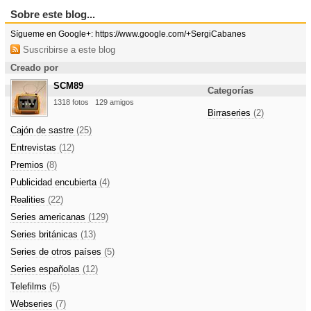
Sobre este blog...
Sígueme en Google+: https://www.google.com/+SergiCabanes
Suscribirse a este blog
Creado por
SCM89
Categorías
1318 fotos
129 amigos
Birraseries
(2)
Cajón de sastre
(25)
Entrevistas
(12)
Premios
(8)
Publicidad encubierta
(4)
Realities
(22)
Series americanas
(129)
Series británicas
(13)
Series de otros países
(5)
Series españolas
(12)
Telefilms
(5)
Webseries
(7)