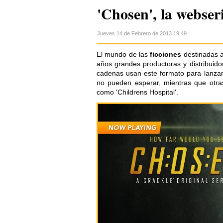
'Chosen', la webser
Jueves 14 de Febrero de 2013 19:49
El mundo de las
ficciones
destinadas a
años grandes productoras y distribuido
cadenas usan este formato para lanza
no pueden esperar, mientras que otra
como 'Childrens Hospital'.