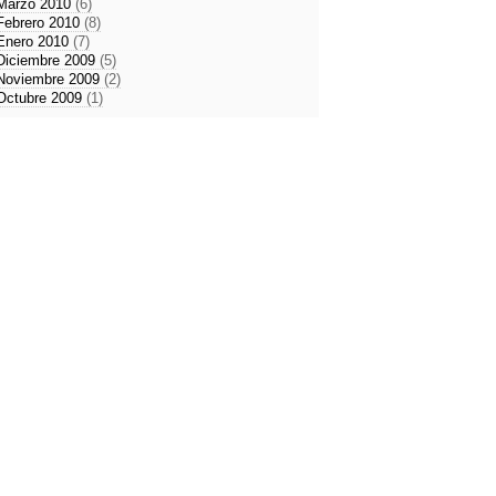
Marzo 2010
(6)
Febrero 2010
(8)
Enero 2010
(7)
Diciembre 2009
(5)
Noviembre 2009
(2)
Octubre 2009
(1)