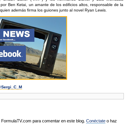
ta por Ben Ketai, un amante de los edificios altos, responsable de la
 quien además firma los guiones junto al novel Ryan Lewis.
Sergi_C_M
de FormulaTV.com para comentar en este blog.
Conéctate
o haz