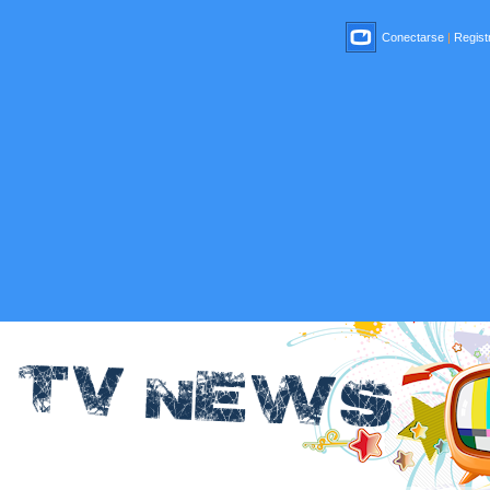
Conectarse
|
Registr