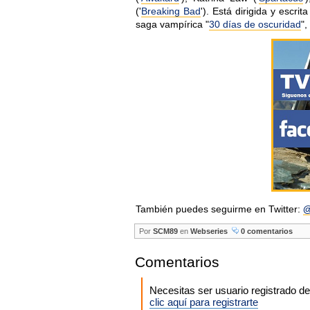
('
Breaking Bad
'). Está dirigida y escri
saga vampírica "
30 días de oscuridad
",
También puedes seguirme en Twitter:
@
Por
SCM89
en
Webseries
0 comentarios
Comentarios
Necesitas ser usuario registrado 
clic aquí para registrarte