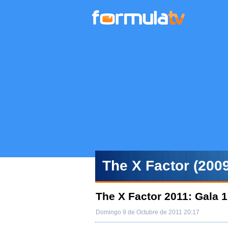
The X Factor (2009
The X Factor 2011: Gala 1
Domingo 9 de Octubre de 2011 20:17