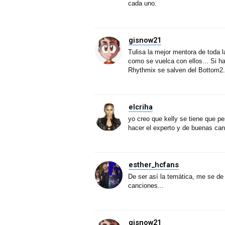
cada uno.
gisnow21
Tulisa la mejor mentora de toda la
como se vuelca con ellos... Si ha
Rhythmix se salven del Bottom2.
elcriha
yo creo que kelly se tiene que p
hacer el experto y de buenas can
esther_hcfans
De ser así la temática, me se de 
canciones...
gisnow21