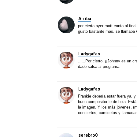
Arriba
por cierto ayer matt canto al fina
gusto bastante mas, se llamaba Al
Ladygafas
......Por cierto, ¡¡Johnny es un c
dado salsa al programa.
Ladygafas
Frankie debería estar fuera ya, 
buen compositor le de bola. Está 
la imagen. Y los más jóvenes, (m
conciertos, camisetas y llamadas
serebro0