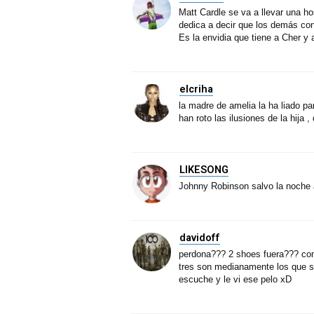
Matt Cardle se va a llevar una ho
dedica a decir que los demás conc
Es la envidia que tiene a Cher y 
elcriha
la madre de amelia la ha liado p
han roto las ilusiones de la hija
LIKESONG
Johnny Robinson salvo la noche al
davidoff
perdona??? 2 shoes fuera??? como
tres son medianamente los que s
escuche y le vi ese pelo xD