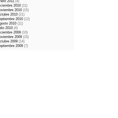
nero 2011
(4)
iciembre 2010
(11)
oviembre 2010
(15)
ctubre 2010
(21)
eptiembre 2010
(12)
gosto 2010
(11)
ulio 2010
(4)
iciembre 2009
(10)
oviembre 2009
(15)
ctubre 2009
(14)
eptiembre 2009
(7)