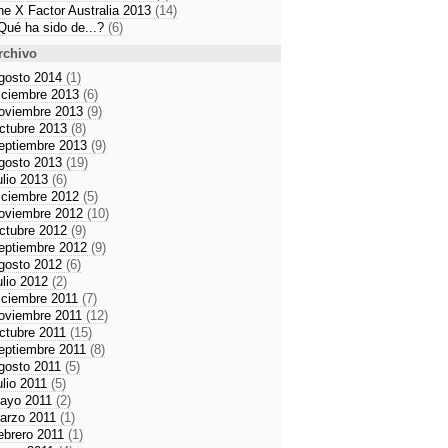
he X Factor Australia 2013
(14)
Qué ha sido de...?
(6)
rchivo
gosto 2014
(1)
iciembre 2013
(6)
oviembre 2013
(9)
ctubre 2013
(8)
eptiembre 2013
(9)
gosto 2013
(19)
ulio 2013
(6)
iciembre 2012
(5)
oviembre 2012
(10)
ctubre 2012
(9)
eptiembre 2012
(9)
gosto 2012
(6)
ulio 2012
(2)
iciembre 2011
(7)
oviembre 2011
(12)
ctubre 2011
(15)
eptiembre 2011
(8)
gosto 2011
(5)
ulio 2011
(5)
ayo 2011
(2)
arzo 2011
(1)
ebrero 2011
(1)