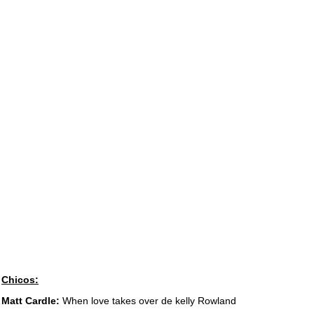
Chicos:
Matt Cardle:
When love takes over de kelly Rowland