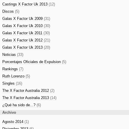
Castings X Factor Uk 2013
(12)
Discos
(5)
Galas X Factor Uk 2009
(31)
Galas X Factor Uk 2010
(30)
Galas X Factor Uk 2011
(30)
Galas X Factor Uk 2012
(21)
Galas X Factor Uk 2013
(20)
Noticias
(33)
Porcentajes Oficiales de Expulsion
(5)
Rankings
(7)
Ruth Lorenzo
(5)
Singles
(16)
The X Factor Australia 2012
(2)
The X Factor Australia 2013
(14)
¿Qué ha sido de...?
(6)
Archivo
Agosto 2014
(1)
Diciembre 2013
(6)