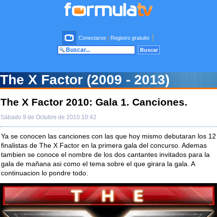
Conectarse
|
Registro gratuito
The X Factor (2009 - 2013)
The X Factor 2010: Gala 1. Canciones.
Sábado 9 de Octubre de 2010 10:42
Ya se conocen las canciones con las que hoy mismo debutaran los 12
finalistas de The X Factor en la primera gala del concurso. Ademas
tambien se conoce el nombre de los dos cantantes invitados para la
gala de mañana asi como el tema sobre el que girara la gala. A
continuacion lo pondre todo.