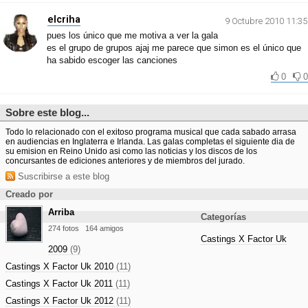
elcriha
9 Octubre 2010 11:35
pues los único que me motiva a ver la gala
es el grupo de grupos ajaj me parece que simon es el único que
ha sabido escoger las canciones
0
0
Sobre este blog...
Todo lo relacionado con el exitoso programa musical que cada sabado arrasa
en audiencias en Inglaterra e Irlanda. Las galas completas el siguiente dia de
su emision en Reino Unido asi como las noticias y los discos de los
concursantes de ediciones anteriores y de miembros del jurado.
Suscribirse a este blog
Creado por
Arriba
Categorías
274 fotos
164 amigos
Castings X Factor Uk
2009
(9)
Castings X Factor Uk 2010
(11)
Castings X Factor Uk 2011
(11)
Castings X Factor Uk 2012
(11)