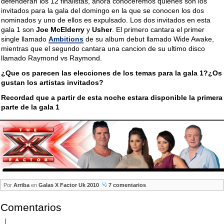
defenderan los 12 finalistas, ahora conoceremos quienes son los
invitados para la gala del domingo en la que se conocen los dos
nominados y uno de ellos es expulsado. Los dos invitados en esta
gala 1 son
Joe McElderry
y
Usher
. El primero cantara el primer
single llamado
Ambitions
de su album debut llamado Wide Awake,
mientras que el segundo cantara una cancion de su ultimo disco
llamado Raymond vs Raymond.
¿Que os parecen las elecciones de los temas para la gala 1?¿Os
gustan los artistas invitados?
Recordad que a partir de esta noche estara disponible la primera
parte de la gala 1
Por
Arriba
en
Galas X Factor Uk 2010
7 comentarios
Comentarios