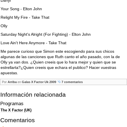
Danyl
Your Song - Elton John
Relight My Fire - Take That
Olly
Saturday Night's Alright (For Fighting) - Elton John
Love Ain't Here Anymore - Take That
Me parece curioso que Simon este escogiendo para sus chicos
algunas de las canciones que Ruth canto el año pasado, con la de
Olly ya van dos. ¿Quien creeis que lo hara mejor y quien que se
estrellarta?¿Quien creeis que echara el publico? Hacer vuestras
apuestas.
Por
Arriba
en
Galas X Factor Uk 2009
7 comentarios
Información relacionada
Programas
The X Factor (UK)
Comentarios