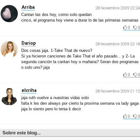
Arriba
28 Noviembre 2009 22:24
Cantan las dos hoy, como solo quedan
cinco, el programa hoy viene a durar lo de las primeras semanas
0
0
Dariop
28 Noviembre 2009 22:18
Dos cosas jaja. 1-Take That de nuevo?
Si ya hicieron canciones de Take That el año pasado... y 2- La
segunda canción la cantan hoy o mañana? Seran dos programas
o solo uno? jaja
0
0
elcriha
28 Noviembre 2009 21:12
jaja ruth vuelve a nuestras vidas solo
falta k les den always por cierto la proxima semana va lady gaga
jaja lo siento pero lo tenia k decir
0
0
Sobre este blog...