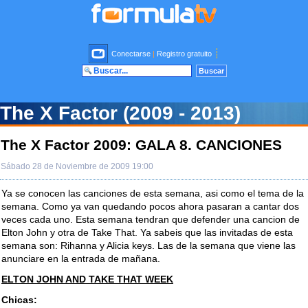
Conectarse
|
Registro gratuito
The X Factor (2009 - 2013)
The X Factor 2009: GALA 8. CANCIONES
Sábado 28 de Noviembre de 2009 19:00
Ya se conocen las canciones de esta semana, asi como el tema de la
semana. Como ya van quedando pocos ahora pasaran a cantar dos
veces cada uno. Esta semana tendran que defender una cancion de
Elton John y otra de Take That. Ya sabeis que las invitadas de esta
semana son: Rihanna y Alicia keys. Las de la semana que viene las
anunciare en la entrada de mañana.
ELTON JOHN AND TAKE THAT WEEK
Chicas: