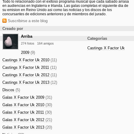
Todo lo relacionado con el exitoso programa musical que cada sabado arrasa
en audiencias en Inglaterra e Irlanda. Las galas completas el siguiente dia de
su emision en Reino Unido asi como las noticias y los discos de los
concursantes de ediciones anteriores y de miembros del jurado.
Suscribirse a este blog
Creado por
Arriba
Categorías
274 fotos
164 amigos
Castings X Factor Uk
2009
(9)
Castings X Factor Uk 2010
(11)
Castings X Factor Uk 2011
(11)
Castings X Factor Uk 2012
(11)
Castings X Factor Uk 2013
(12)
Discos
(5)
Galas X Factor Uk 2009
(31)
Galas X Factor Uk 2010
(30)
Galas X Factor Uk 2011
(30)
Galas X Factor Uk 2012
(21)
Galas X Factor Uk 2013
(20)