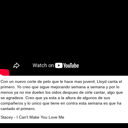
Con un nuevo corte de pelo que le hace mas juvenil, Lloyd canta el
primero. Yo creo que sigue mejorando semana a semana y por lo
menos ya no me duelen los oidos despues de oirle cantar, algo que
se agradece. Creo que ya esta a la altura de algunos de sus
compañeros y lo unico que tiene en contra esta semana es que ha
cantado el primero.
Stacey - I Can't Make You Love Me