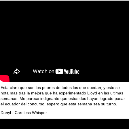
Esta claro que son los peores de todos los que quedan, y esto se
nota mas tras la mejora que ha experimentado Lloyd en las ultimas
semanas. Me parece indignante que estos dos hayan logrado pasar
el ecuador del concurso, espero que esta semana sea su turno.
Danyl - Careless Whisper