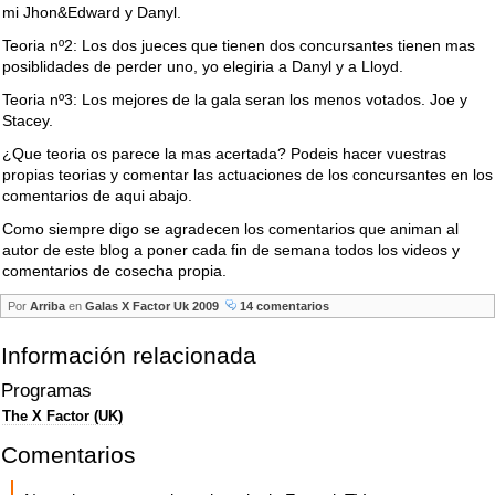
mi Jhon&Edward y Danyl.
Teoria nº2: Los dos jueces que tienen dos concursantes tienen mas
posiblidades de perder uno, yo elegiria a Danyl y a Lloyd.
Teoria nº3: Los mejores de la gala seran los menos votados. Joe y
Stacey.
¿Que teoria os parece la mas acertada? Podeis hacer vuestras
propias teorias y comentar las actuaciones de los concursantes en los
comentarios de aqui abajo.
Como siempre digo se agradecen los comentarios que animan al
autor de este blog a poner cada fin de semana todos los videos y
comentarios de cosecha propia.
Por
Arriba
en
Galas X Factor Uk 2009
14 comentarios
Información relacionada
Programas
The X Factor (UK)
Comentarios