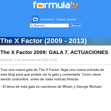
Conectarse
|
Registro gratuito
The X Factor (2009 - 2013)
The X Factor 2009: GALA 7. ACTUACIONES
Domingo 22 de Noviembre de 2009 10:34
Tras una nueva gala de The X Factor, llega una nueva entrada de
este blog para que podais ver la gala y comentarla. Como viene
siendo costumbre, antes de nada noticias frescas:
- El tema de esta gala es canciones de Wham y George Michael.