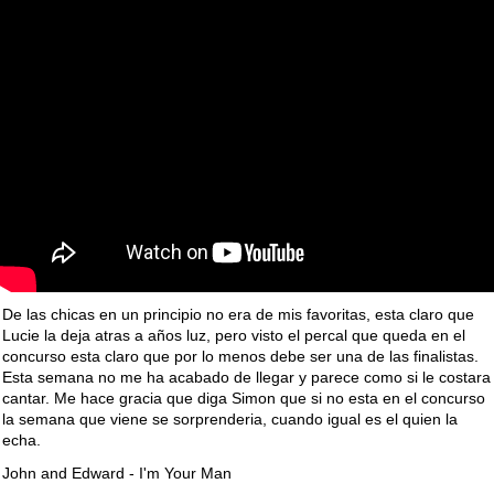
De las chicas en un principio no era de mis favoritas, esta claro que
Lucie la deja atras a años luz, pero visto el percal que queda en el
concurso esta claro que por lo menos debe ser una de las finalistas.
Esta semana no me ha acabado de llegar y parece como si le costara
cantar. Me hace gracia que diga Simon que si no esta en el concurso
la semana que viene se sorprenderia, cuando igual es el quien la
echa.
John and Edward - I'm Your Man