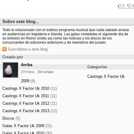
0
0
Sobre este blog...
Todo lo relacionado con el exitoso programa musical que cada sabado arrasa
en audiencias en Inglaterra e Irlanda. Las galas completas el siguiente dia de
su emision en Reino Unido asi como las noticias y los discos de los
concursantes de ediciones anteriores y de miembros del jurado.
Suscribirse a este blog
Creado por
Arriba
Categorías
274 fotos
164 amigos
Castings X Factor Uk
2009
(9)
Castings X Factor Uk 2010
(11)
Castings X Factor Uk 2011
(11)
Castings X Factor Uk 2012
(11)
Castings X Factor Uk 2013
(12)
Discos
(5)
Galas X Factor Uk 2009
(31)
Galas X Factor Uk 2010
(30)