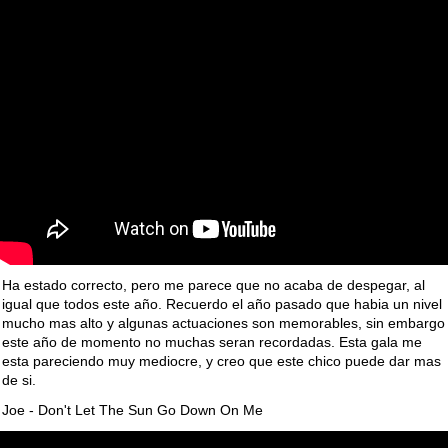
Ha estado correcto, pero me parece que no acaba de despegar, al
igual que todos este año. Recuerdo el año pasado que habia un nivel
mucho mas alto y algunas actuaciones son memorables, sin embargo
este año de momento no muchas seran recordadas. Esta gala me
esta pareciendo muy mediocre, y creo que este chico puede dar mas
de si.
Joe - Don't Let The Sun Go Down On Me