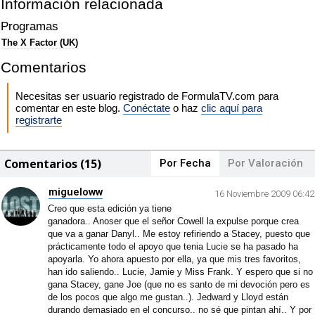
Información relacionada
Programas
The X Factor (UK)
Comentarios
Necesitas ser usuario registrado de FormulaTV.com para
comentar en este blog.
Conéctate
o haz
clic aquí para
registrarte
Comentarios (15)
Por Fecha
Por Valoración
migueloww
16 Noviembre 2009 06:42
Creo que esta edición ya tiene
ganadora.. Anoser que el señor Cowell la expulse porque crea
que va a ganar Danyl.. Me estoy refiriendo a Stacey, puesto que
prácticamente todo el apoyo que tenia Lucie se ha pasado ha
apoyarla. Yo ahora apuesto por ella, ya que mis tres favoritos,
han ido saliendo.. Lucie, Jamie y Miss Frank. Y espero que si no
gana Stacey, gane Joe (que no es santo de mi devoción pero es
de los pocos que algo me gustan..). Jedward y Lloyd están
durando demasiado en el concurso.. no sé que pintan ahí.. Y por