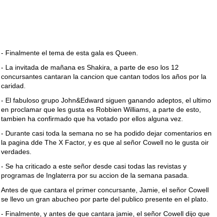
- Finalmente el tema de esta gala es Queen.
- La invitada de mañana es Shakira, a parte de eso los 12
concursantes cantaran la cancion que cantan todos los años por la
caridad.
- El fabuloso grupo John&Edward siguen ganando adeptos, el ultimo
en proclamar que les gusta es Robbien Williams, a parte de esto,
tambien ha confirmado que ha votado por ellos alguna vez.
- Durante casi toda la semana no se ha podido dejar comentarios en
la pagina dde The X Factor, y es que al señor Cowell no le gusta oir
verdades.
- Se ha criticado a este señor desde casi todas las revistas y
programas de Inglaterra por su accion de la semana pasada.
Antes de que cantara el primer concursante, Jamie, el señor Cowell
se llevo un gran abucheo por parte del publico presente en el plato.
- Finalmente, y antes de que cantara jamie, el señor Cowell dijo que