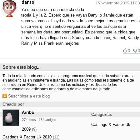
danro
15 Noviembre 2009 11:30
Yo creo que será una mezcla de la
teoria 1 y la 2. Espero que se vayan Danyl o Jamie que están
sobrevalorados. Lloyd cada vez lo hace mejor. Los gemelos es la
unica vez q no e sentido verguenza al verlos así que esta
semana les daría una oportunidad. Es penoso que la chica que
más lejos haya llegado sea Stacey cuando Lucie, Rachel, Kandy
Rain y Miss Frank eran mejores
0
0
Sobre este blog...
Todo lo relacionado con el exitoso programa musical que cada sabado arrasa
en audiencias en Inglaterra e Irlanda. Las galas completas el siguiente dia de
su emision en Reino Unido asi como las noticias y los discos de los
concursantes de ediciones anteriores y de miembros del jurado.
Suscribirse a este blog
Creado por
Arriba
Categorías
274 fotos
164 amigos
Castings X Factor Uk
2009
(9)
Castings X Factor Uk 2010
(11)