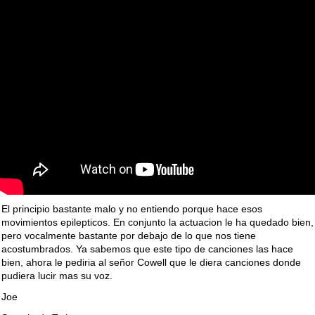
El principio bastante malo y no entiendo porque hace esos
movimientos epilepticos. En conjunto la actuacion le ha quedado bien,
pero vocalmente bastante por debajo de lo que nos tiene
acostumbrados. Ya sabemos que este tipo de canciones las hace
bien, ahora le pediria al señor Cowell que le diera canciones donde
pudiera lucir mas su voz.
Joe