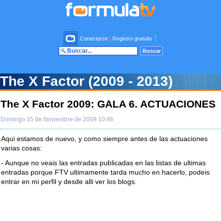
Conectarse
|
Registro gratuito
The X Factor (2009 - 2013)
The X Factor 2009: GALA 6. ACTUACIONES
Domingo 15 de Noviembre de 2009 10:46
Aqui estamos de nuevo, y como siempre antes de las actuaciones
varias cosas:
- Aunque no veais las entradas publicadas en las listas de ultimas
entradas porque FTV ultimamente tarda mucho en hacerlo, podeis
entrar en mi perfil y desde alli ver los blogs.