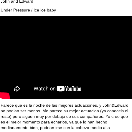
John and Edward
Under Pressure / Ice ice baby
Parece que es la noche de las mejores actuaciones, y John&Edward
no podian ser menos. Me parece su mejor actuacion (ya conoceis el
resto) pero siguen muy por debajo de sus compañeros. Yo creo que
es el mejor momento para echarlos, ya que lo han hecho
medianamente bien, podrian irse con la cabeza medio alta.