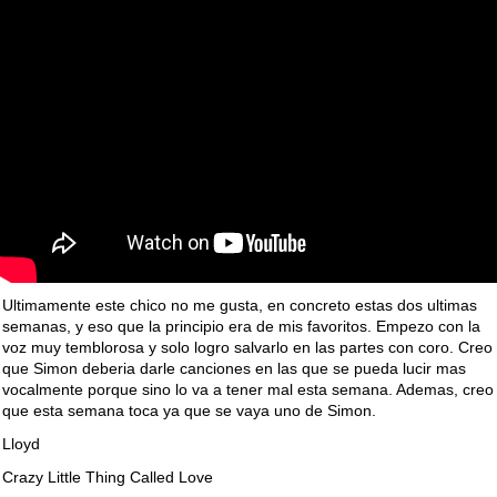
Ultimamente este chico no me gusta, en concreto estas dos ultimas
semanas, y eso que la principio era de mis favoritos. Empezo con la
voz muy temblorosa y solo logro salvarlo en las partes con coro. Creo
que Simon deberia darle canciones en las que se pueda lucir mas
vocalmente porque sino lo va a tener mal esta semana. Ademas, creo
que esta semana toca ya que se vaya uno de Simon.
Lloyd
Crazy Little Thing Called Love