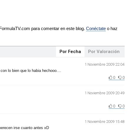
e FormulaTV.com para comentar en este blog.
Conéctate
o haz
Por Fecha
Por Valoración
1 Noviembre 2009 22:04
con lo bien que lo habia hechooo....
0
0
1 Noviembre 2009 20:49
0
0
1 Noviembre 2009 15:48
erecen irse cuanto antes xD