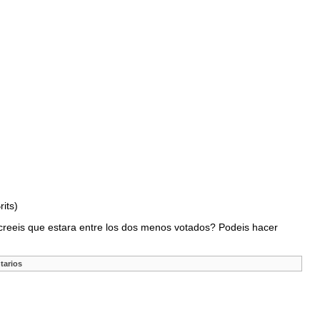
its)
creeis que estara entre los dos menos votados? Podeis hacer
tarios