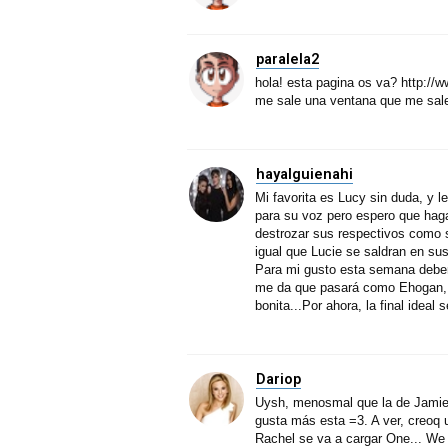
paralela2
hola! esta pagina os va? http://w
me sale una ventana que me sale
hayalguienahi
Mi favorita es Lucy sin duda, y 
para su voz pero espero que haga
destrozar sus respectivos como s
igual que Lucie se saldran en su
Para mi gusto esta semana deberí
me da que pasará como Ehogan, el
bonita...Por ahora, la final idea
Dariop
Uysh, menosmal que la de Jamie 
gusta más esta =3. A ver, creoq 
Rachel se va a cargar One... We 