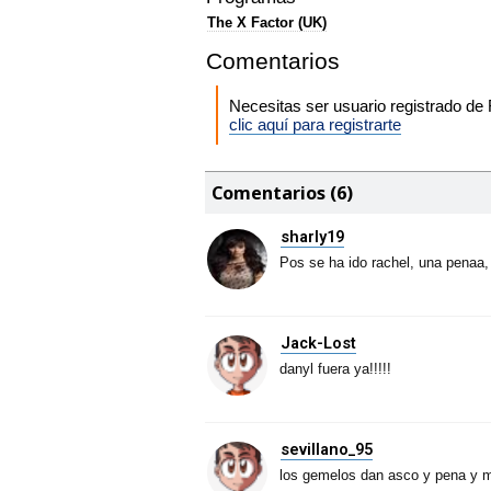
The X Factor (UK)
Comentarios
Necesitas ser usuario registrado d
clic aquí para registrarte
Comentarios (6)
sharly19
Pos se ha ido rachel, una penaa, 
Jack-Lost
danyl fuera ya!!!!!
sevillano_95
los gemelos dan asco y pena y m