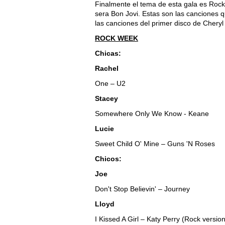
Finalmente el tema de esta gala es Rock
sera Bon Jovi. Estas son las canciones 
las canciones del primer disco de Cheryl 
ROCK WEEK
Chicas:
Rachel
One – U2
Stacey
Somewhere Only We Know - Keane
Lucie
Sweet Child O' Mine – Guns 'N Roses
Chicos:
Joe
Don't Stop Believin' – Journey
Lloyd
I Kissed A Girl – Katy Perry (Rock version