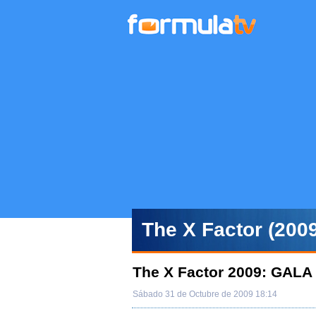
The X Factor (2009
The X Factor 2009: GAL
Sábado 31 de Octubre de 2009 18:14