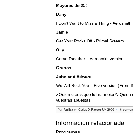
Mayores de 25:
Danyl
I Don't Want to Miss a Thing - Aerosmith
Jamie
Get Your Rocks Off - Primal Scream
Olly
Come Together – Aerosmith version
Grupos:
John and Edward
We Will Rock You – Five version (From Br
¿Quien creeis que lo hra mejor?¿Quien 
vuestras apuestas.
Por
Arriba
en
Galas X Factor Uk 2009
6 comen
Información relacionada
Programas