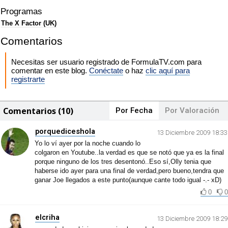
Programas
The X Factor (UK)
Comentarios
Necesitas ser usuario registrado de FormulaTV.com para
comentar en este blog.
Conéctate
o haz
clic aquí para
registrarte
Comentarios (10)
Por Fecha
Por Valoración
porquediceshola
13 Diciembre 2009 18:33
Yo lo ví ayer por la noche cuando lo
colgaron en Youtube..la verdad es que se notó que ya es la final
porque ninguno de los tres desentonó..Eso sí,Olly tenia que
haberse ido ayer para una final de verdad,pero bueno,tendra que
ganar Joe llegados a este punto(aunque cante todo igual -.- xD)
0
0
elcriha
13 Diciembre 2009 18:29