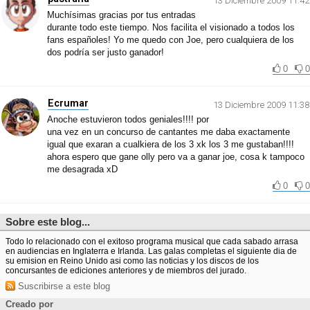
13 Diciembre 2009 11:42
Muchísimas gracias por tus entradas
durante todo este tiempo. Nos facilita el visionado a todos los
fans españoles! Yo me quedo con Joe, pero cualquiera de los
dos podría ser justo ganador!
0
0
Ecrumar
13 Diciembre 2009 11:38
Anoche estuvieron todos geniales!!!! por
una vez en un concurso de cantantes me daba exactamente
igual que exaran a cualkiera de los 3 xk los 3 me gustaban!!!!
ahora espero que gane olly pero va a ganar joe, cosa k tampoco
me desagrada xD
0
0
Sobre este blog...
Todo lo relacionado con el exitoso programa musical que cada sabado arrasa
en audiencias en Inglaterra e Irlanda. Las galas completas el siguiente dia de
su emision en Reino Unido asi como las noticias y los discos de los
concursantes de ediciones anteriores y de miembros del jurado.
Suscribirse a este blog
Creado por