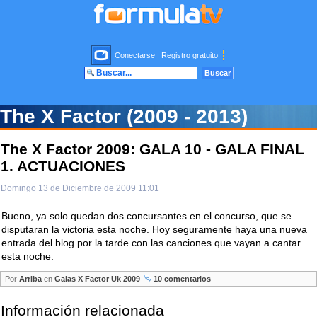
Conectarse
|
Registro gratuito
The X Factor (2009 - 2013)
The X Factor 2009: GALA 10 - GALA FINAL
1. ACTUACIONES
Domingo 13 de Diciembre de 2009 11:01
Bueno, ya solo quedan dos concursantes en el concurso, que se
disputaran la victoria esta noche. Hoy seguramente haya una nueva
entrada del blog por la tarde con las canciones que vayan a cantar
esta noche.
Por
Arriba
en
Galas X Factor Uk 2009
10 comentarios
Información relacionada