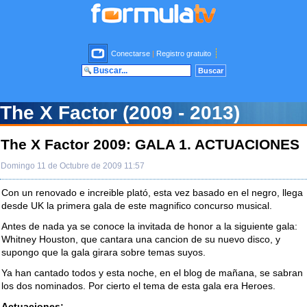
Conectarse
|
Registro gratuito
The X Factor (2009 - 2013)
The X Factor 2009: GALA 1. ACTUACIONES
Domingo 11 de Octubre de 2009 11:57
Con un renovado e increible plató, esta vez basado en el negro, llega
desde UK la primera gala de este magnifico concurso musical.
Antes de nada ya se conoce la invitada de honor a la siguiente gala:
Whitney Houston, que cantara una cancion de su nuevo disco, y
supongo que la gala girara sobre temas suyos.
Ya han cantado todos y esta noche, en el blog de mañana, se sabran
los dos nominados. Por cierto el tema de esta gala era Heroes.
Actuaciones: