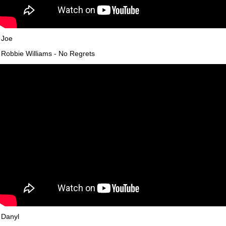
Joe
Robbie Williams - No Regrets
Danyl