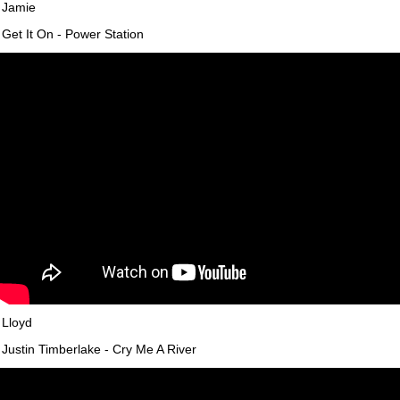
Jamie
Get It On - Power Station
Lloyd
Justin Timberlake - Cry Me A River