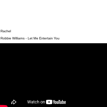
Rachel
Robbie Williams - Let Me Entertain You