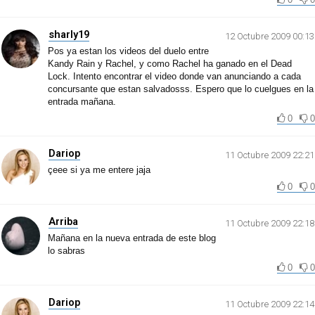
sharly19
12 Octubre 2009 00:13
Pos ya estan los videos del duelo entre
Kandy Rain y Rachel, y como Rachel ha ganado en el Dead
Lock. Intento encontrar el video donde van anunciando a cada
concursante que estan salvadosss. Espero que lo cuelgues en la
entrada mañana.
0
0
Dariop
11 Octubre 2009 22:21
çeee si ya me entere jaja
0
0
Arriba
11 Octubre 2009 22:18
Mañana en la nueva entrada de este blog
lo sabras
0
0
Dariop
11 Octubre 2009 22:14