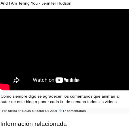
And I Am Telling You - Jennifer Hudson
Como siempre digo se agradecen los comentarios que animan al
autor de este blog a poner cada fin de semana todos los videos.
Por
Arriba
en
Galas X Factor Uk 2009
17 comentarios
Información relacionada