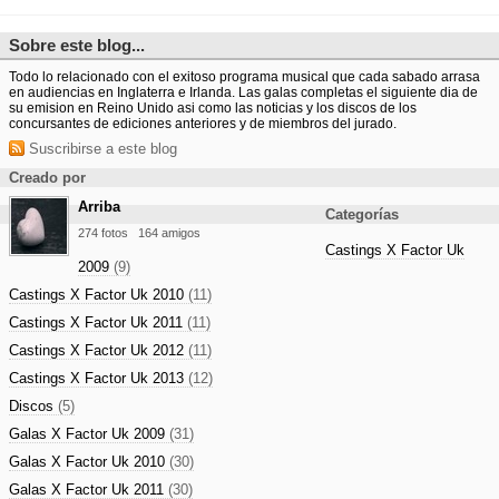
Sobre este blog...
Todo lo relacionado con el exitoso programa musical que cada sabado arrasa
en audiencias en Inglaterra e Irlanda. Las galas completas el siguiente dia de
su emision en Reino Unido asi como las noticias y los discos de los
concursantes de ediciones anteriores y de miembros del jurado.
Suscribirse a este blog
Creado por
Arriba
Categorías
274 fotos
164 amigos
Castings X Factor Uk
2009
(9)
Castings X Factor Uk 2010
(11)
Castings X Factor Uk 2011
(11)
Castings X Factor Uk 2012
(11)
Castings X Factor Uk 2013
(12)
Discos
(5)
Galas X Factor Uk 2009
(31)
Galas X Factor Uk 2010
(30)
Galas X Factor Uk 2011
(30)