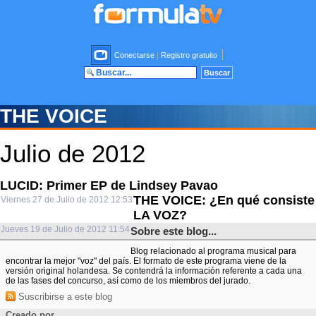
Conectarse
|
Registro gratuito
THE VOICE
Julio de 2012
LUCID: Primer EP de Lindsey Pavao
THE VOICE: ¿En qué consiste
Viernes 27 de Julio de 2012 12:53
LA VOZ?
Jueves 19 de Julio de 2012 11:54
Sobre este blog...
Blog relacionado al programa musical para
encontrar la mejor "voz" del país. El formato de este programa viene de la
versión original holandesa. Se contendrá la información referente a cada una
de las fases del concurso, así como de los miembros del jurado.
Suscribirse a este blog
Creado por