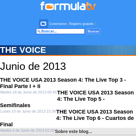
Conectarse
|
Registro gratuito
THE VOICE
Junio de 2013
THE VOICE USA 2013 Season 4: The Live Top 3 -
Final Parte I + II
THE VOICE USA 2013 Season
Martes 18 de Junio de 2013 00:45
4: The Live Top 5 -
Semifinales
THE VOICE USA 2013 Season
Lunes 10 de Junio de 2013 15:38
4: The Live Top 6 - Cuartos de
Final
Martes 4 de Junio de 2013 02:20
Sobre este blog...