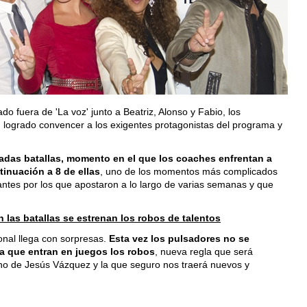
 fuera de 'La voz' junto a Beatriz, Alonso y Fabio, los
logrado convencer a los exigentes protagonistas del programa y
adas batallas, momento en el que los coaches enfrentan a
tinuación a 8 de ellas
, uno de los momentos más complicados
antes por los que apostaron a lo largo de varias semanas y que
 las batallas se estrenan los robos de talentos
onal llega con sorpresas.
Esta vez los pulsadores no se
ya que entran en juegos los robos
, nueva regla que será
no de Jesús Vázquez y la que seguro nos traerá nuevos y