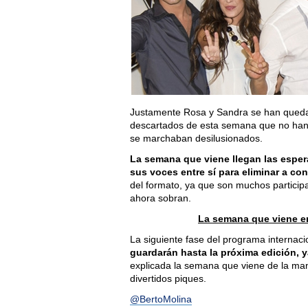
Justamente Rosa y Sandra se han quedado
descartados de esta semana que no han 
se marchaban desilusionados.
La semana que viene llegan las esper
sus voces entre sí para eliminar a con
del formato, ya que son muchos particip
ahora sobran.
La semana que viene en
La siguiente fase del programa internaci
guardarán hasta la próxima edición, 
explicada la semana que viene de la ma
divertidos piques.
@BertoMolina