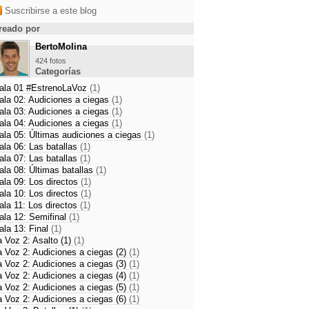
Suscribirse a este blog
reado por
BertoMolina
424 fotos
Categorías
ala 01 #EstrenoLaVoz
(1)
ala 02: Audiciones a ciegas
(1)
ala 03: Audiciones a ciegas
(1)
ala 04: Audiciones a ciegas
(1)
ala 05: Últimas audiciones a ciegas
(1)
ala 06: Las batallas
(1)
ala 07: Las batallas
(1)
ala 08: Últimas batallas
(1)
ala 09: Los directos
(1)
ala 10: Los directos
(1)
ala 11: Los directos
(1)
ala 12: Semifinal
(1)
ala 13: Final
(1)
a Voz 2: Asalto (1)
(1)
a Voz 2: Audiciones a ciegas (2)
(1)
a Voz 2: Audiciones a ciegas (3)
(1)
a Voz 2: Audiciones a ciegas (4)
(1)
a Voz 2: Audiciones a ciegas (5)
(1)
a Voz 2: Audiciones a ciegas (6)
(1)