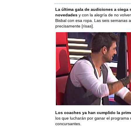
La última gala de audiciones a ciega 
novedades
y con la alegría de no volve
Bisbal con esa ropa. Las seis semanas 
precisamente [risas].
Los coaches ya han cumplido la prime
los que lucharán por ganar el programa d
concursantes.