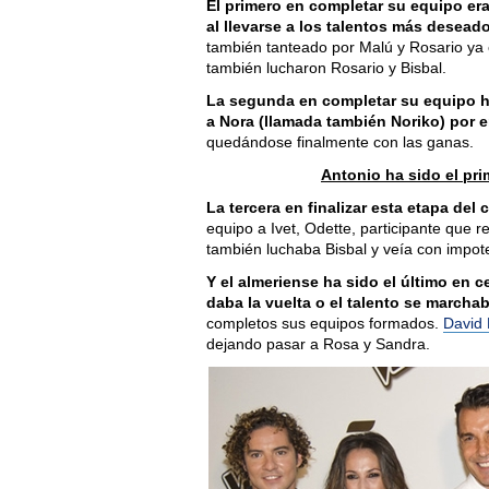
El primero en completar su equipo er
al llevarse a los talentos más deseado
también tanteado por Malú y Rosario ya e
también lucharon Rosario y Bisbal.
La segunda en completar su equipo 
a Nora (llamada también Noriko) por 
quedándose finalmente con las ganas.
Antonio ha sido el pri
La tercera en finalizar esta etapa de
equipo a Ivet, Odette, participante que r
también luchaba Bisbal y veía con impo
Y el almeriense ha sido el último en c
daba la vuelta o el talento se march
completos sus equipos formados.
David 
dejando pasar a Rosa y Sandra.