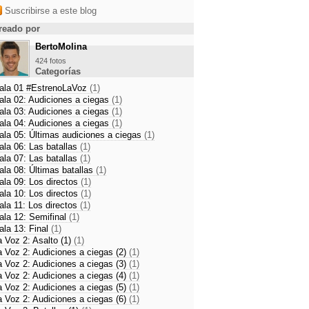
Suscribirse a este blog
reado por
BertoMolina
424 fotos
Categorías
ala 01 #EstrenoLaVoz
(1)
ala 02: Audiciones a ciegas
(1)
ala 03: Audiciones a ciegas
(1)
ala 04: Audiciones a ciegas
(1)
ala 05: Últimas audiciones a ciegas
(1)
ala 06: Las batallas
(1)
ala 07: Las batallas
(1)
ala 08: Últimas batallas
(1)
ala 09: Los directos
(1)
ala 10: Los directos
(1)
ala 11: Los directos
(1)
ala 12: Semifinal
(1)
ala 13: Final
(1)
a Voz 2: Asalto (1)
(1)
a Voz 2: Audiciones a ciegas (2)
(1)
a Voz 2: Audiciones a ciegas (3)
(1)
a Voz 2: Audiciones a ciegas (4)
(1)
a Voz 2: Audiciones a ciegas (5)
(1)
a Voz 2: Audiciones a ciegas (6)
(1)