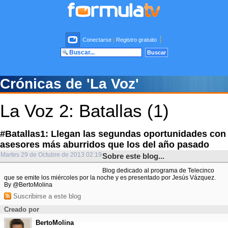
Conectarse
|
Registro gratuito
Crónicas de 'La Voz'
La Voz 2: Batallas (1)
#Batallas1: Llegan las segundas oportunidades con
asesores más aburridos que los del año pasado
Martes 29 de Octubre de 2013 02:19
Sobre este blog...
Blog dedicado al programa de Telecinco
que se emite los miércoles por la noche y es presentado por Jesús Vázquez.
By @BertoMolina
Suscribirse a este blog
Creado por
BertoMolina