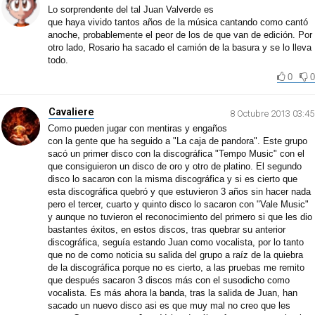
Lo sorprendente del tal Juan Valverde es
que haya vivido tantos años de la música cantando como cantó
anoche, probablemente el peor de los de que van de edición. Por
otro lado, Rosario ha sacado el camión de la basura y se lo lleva
todo.
0
0
Cavaliere
8 Octubre 2013 03:45
Como pueden jugar con mentiras y engaños
con la gente que ha seguido a "La caja de pandora". Este grupo
sacó un primer disco con la discográfica "Tempo Music" con el
que consiguieron un disco de oro y otro de platino. El segundo
disco lo sacaron con la misma discográfica y si es cierto que
esta discográfica quebró y que estuvieron 3 años sin hacer nada
pero el tercer, cuarto y quinto disco lo sacaron con "Vale Music"
y aunque no tuvieron el reconocimiento del primero si que les dio
bastantes éxitos, en estos discos, tras quebrar su anterior
discográfica, seguía estando Juan como vocalista, por lo tanto
que no de como noticia su salida del grupo a raíz de la quiebra
de la discográfica porque no es cierto, a las pruebas me remito
que después sacaron 3 discos más con el susodicho como
vocalista. Es más ahora la banda, tras la salida de Juan, han
sacado un nuevo disco asi es que muy mal no creo que les