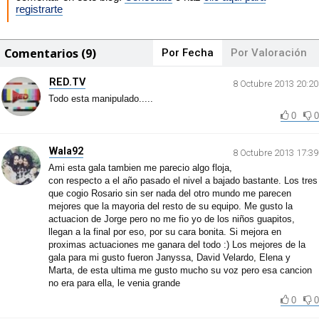
registrarte
Comentarios (9)
Por Fecha
Por Valoración
RED.TV
8 Octubre 2013 20:20
Todo esta manipulado.....
0
0
Wala92
8 Octubre 2013 17:39
Ami esta gala tambien me parecio algo floja,
con respecto a el año pasado el nivel a bajado bastante. Los tres
que cogio Rosario sin ser nada del otro mundo me parecen
mejores que la mayoria del resto de su equipo. Me gusto la
actuacion de Jorge pero no me fio yo de los niños guapitos,
llegan a la final por eso, por su cara bonita. Si mejora en
proximas actuaciones me ganara del todo :) Los mejores de la
gala para mi gusto fueron Janyssa, David Velardo, Elena y
Marta, de esta ultima me gusto mucho su voz pero esa cancion
no era para ella, le venia grande
0
0