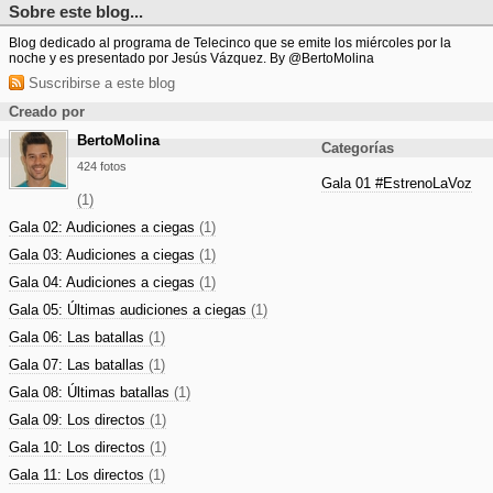
Sobre este blog...
Blog dedicado al programa de Telecinco que se emite los miércoles por la
noche y es presentado por Jesús Vázquez. By @BertoMolina
Suscribirse a este blog
Creado por
BertoMolina
Categorías
424 fotos
Gala 01 #EstrenoLaVoz
(1)
Gala 02: Audiciones a ciegas
(1)
Gala 03: Audiciones a ciegas
(1)
Gala 04: Audiciones a ciegas
(1)
Gala 05: Últimas audiciones a ciegas
(1)
Gala 06: Las batallas
(1)
Gala 07: Las batallas
(1)
Gala 08: Últimas batallas
(1)
Gala 09: Los directos
(1)
Gala 10: Los directos
(1)
Gala 11: Los directos
(1)