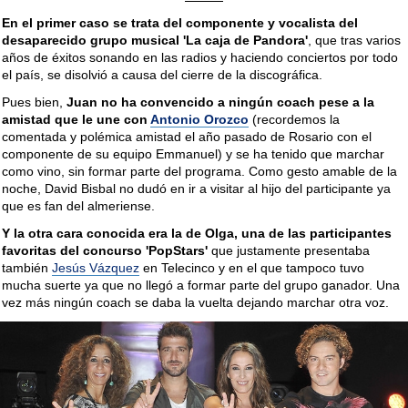
En el primer caso se trata del componente y vocalista del
desaparecido grupo musical 'La caja de Pandora'
, que tras varios
años de éxitos sonando en las radios y haciendo conciertos por todo
el país, se disolvió a causa del cierre de la discográfica.
Pues bien,
Juan no ha convencido a ningún coach pese a la
amistad que le une con
Antonio Orozco
(recordemos la
comentada y polémica amistad el año pasado de Rosario con el
componente de su equipo Emmanuel) y se ha tenido que marchar
como vino, sin formar parte del programa. Como gesto amable de la
noche, David Bisbal no dudó en ir a visitar al hijo del participante ya
que es fan del almeriense.
Y la otra cara conocida era la de Olga, una de las participantes
favoritas del concurso 'PopStars'
que justamente presentaba
también
Jesús Vázquez
en Telecinco y en el que tampoco tuvo
mucha suerte ya que no llegó a formar parte del grupo ganador. Una
vez más ningún coach se daba la vuelta dejando marchar otra voz.