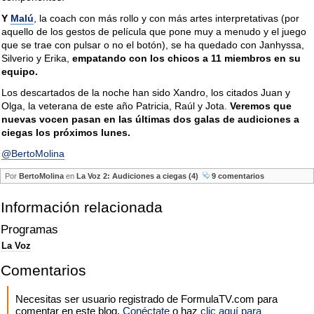
Y
Malú
, la coach con más rollo y con más artes interpretativas (por
aquello de los gestos de película que pone muy a menudo y el juego
que se trae con pulsar o no el botón), se ha quedado con Janhyssa,
Silverio y Erika,
empatando con los chicos a 11 miembros en su
equipo.
Los descartados de la noche han sido Xandro, los citados Juan y
Olga, la veterana de este año Patricia, Raúl y Jota.
Veremos que
nuevas vocen pasan en las últimas dos galas de audiciones a
ciegas los próximos lunes.
@BertoMolina
Por
BertoMolina
en
La Voz 2: Audiciones a ciegas (4)
9 comentarios
Información relacionada
Programas
La Voz
Comentarios
Necesitas ser usuario registrado de FormulaTV.com para
comentar en este blog.
Conéctate
o haz
clic aquí para