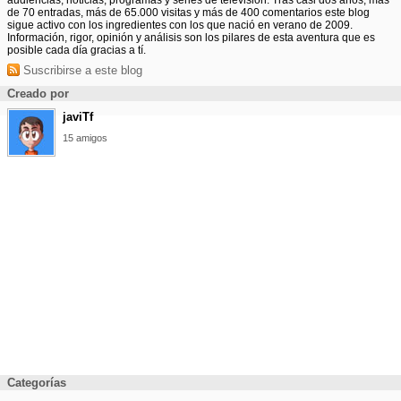
audiencias, noticias, programas y series de televisión. Tras casi dos años, más
de 70 entradas, más de 65.000 visitas y más de 400 comentarios este blog
sigue activo con los ingredientes con los que nació en verano de 2009.
Información, rigor, opinión y análisis son los pilares de esta aventura que es
posible cada día gracias a tí.
Suscribirse a este blog
Creado por
javiTf
15 amigos
Categorías