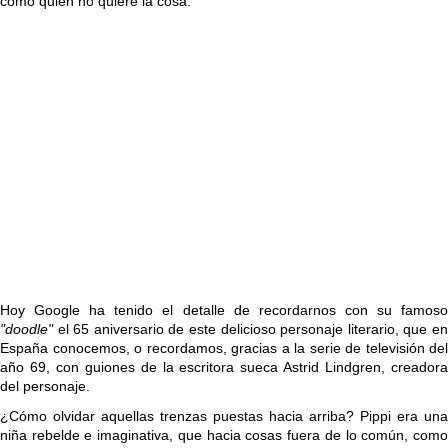
como quien no quiere la cosa.
Hoy Google ha tenido el detalle de recordarnos con su famoso
"doodle"
el 65 aniversario de este delicioso personaje literario, que en
España conocemos, o recordamos, gracias a la serie de televisión del
año 69, con guiones de la escritora sueca Astrid Lindgren, creadora
del personaje.
¿Cómo olvidar aquellas trenzas puestas hacia arriba? Pippi era una
niña rebelde e imaginativa, que hacia cosas fuera de lo común, como