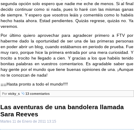
segunda opción solo espero que nadie me eche de menos. Si al final
decido continuar como si nada, pues lo haré con las mismas ganas
de siempre. Y espero que vosotros leáis y comentéis como lo habéis
hecho hasta ahora. Estad pendientes. Quizás regrese, quizás no. Ya
veremos.
Por último quiero aprovechar para agradecer primero a FTV por
haberme dado la oportunidad de ser una de las primeras personas
en poder abrir un blog, cuando estábamos en periodo de prueba. Fue
muy raro, porque hice la primera entrada por una mera curiosidad. Y
trocito a trocito he llegado a cien. Y gracias a los que habéis tenido
bonitas palabras en vuestros comentarios. Es agradable saber que
hay gente por el mundo que tiene buenas opiniones de una. ¡Aunque
no te conozcan de nada!
¡¡¡¡Hasta pronto a todo el mundo!!!!
Por
vicky_s
13 comentarios
Las aventuras de una bandolera llamada
Sara Reeves
Martes 11 de Enero de 2011 13:15