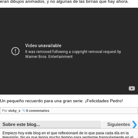
eran dibujos animados, y no algunas de las birrias que hay ahora.
Un pequeño recuerdo para una gran serie. ¡Felicidades Pedro!
Por
vicky_s
6 comentarios
Sobre este blog...
Siguientes
Empiezo hoy este blog en el que reflexionaré de lo que pasa cada día en la
televisión. No es que tenga mucho tiempo para sentarme tranquilamente en el