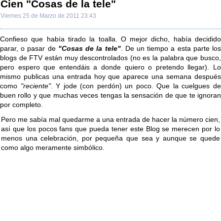
Cien "Cosas de la tele"
Viernes 25 de Marzo de 2011 23:43
Confieso que había tirado la toalla. O mejor dicho, había decidido
parar, o pasar de
"Cosas de la tele"
. De un tiempo a esta parte lo
blogs de FTV están muy descontrolados (no es la palabra que busco,
pero espero que entendáis a donde quiero o pretendo llegar). Lo
mismo publicas una entrada hoy que aparece una semana después
como
"reciente"
. Y jode (con perdón) un poco. Que la cuelgues d
buen rollo y que muchas veces tengas la sensación de que te ignoran
por completo.
Pero me sabía mal quedarme a una entrada de hacer la número cien,
así que los pocos fans que pueda tener este Blog se merecen por lo
menos una celebración, por pequeña que sea y aunque se quede
como algo meramente simbólico.