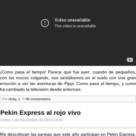
¡Como pasa el tiempo! Parece que fue ayer, cuando de pequeños,
con los mocos colgando, nos sentábamos en el suelo con una gran
emoción a ver las aventuras de Pippi. Como pasa el tiempo, y como
ha cambiado la televisión desde entonces.
Por
vicky_s
40 comentarios
Pekin Express al rojo vivo
Lunes 1 de Noviembre de 2010 14:48
Me descolocan las parejas que este año participan en Pekin Express.