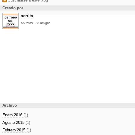
Suscribirse a este blog
Creado por
xerrita
55 fotos
38 amigos
Archivo
Enero 2016
(1)
Agosto 2015
(1)
Febrero 2015
(1)