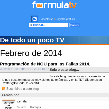
Conectarse
|
Registro gratuito
De todo un poco TV
Febrero de 2014
Programación de NOU para las Fallas 2014.
Jueves 27 de Febrero de 2014 15:32
Sobre este blog...
En este blog prestamos mucha atención a
lo que pasa en nuestras televisiones autonómicas y en la TDT. Síguenos en
Twitter @DeTodoUnPocoINF
Suscribirse a este blog
Creado por
xerrita
55 fotos
38 amigos