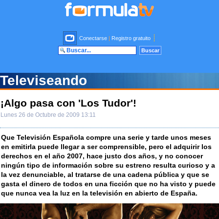
Conectarse
|
Registro gratuito
Televiseando
¡Algo pasa con 'Los Tudor'!
Lunes 26 de Octubre de 2009 13:11
Que Televisión Española compre una serie y tarde unos meses
en emitirla puede llegar a ser comprensible, pero el adquirir los
derechos en el año 2007, hace justo dos años, y no conocer
ningún tipo de información sobre su estreno resulta curioso y a
la vez denunciable, al tratarse de una cadena pública y que se
gasta el dinero de todos en una ficción que no ha visto y puede
que nunca vea la luz en la televisión en abierto de España.