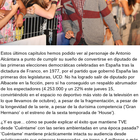
Estos últimos capítulos hemos podido ver al personaje de Antonio
Alcántara a punto de cumplir su sueño de convertirse en diputado de
las primeras elecciones democráticas celebradas en España tras la
dictadura de Franco, en 1977, por el partido que gobernó España las
primeras dos legislaturas, UCD. No ha logrado salir de diputado por
Albacete en la ficción, pero sí ha conseguido un respaldo abrumador
de los espectadores (4.253.000 y un 22% este jueves 15,
convirtiéndolo en el espacio no deportivo más visto de la televisión en
lo que llevamos de octubre), a pesar de la fragmentación, a pesar de
la longevidad de la serie, a pesar de la durísima competencia ('Gran
Hermano' o el estreno de la sexta temporada de 'House').
¿Y es que... cómo se puede explicar el éxito que mantiene TVE
desde 'Cuéntame' con las series ambientadas en una época pasada?
'Cuéntame' mantiene prácticamente intacta su audiencia desde
prácticamente sus primeras temporadas, en torno a 4 millones o más