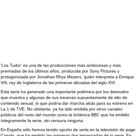
'Los Tudor' es una de las producciones más ambiciosas y más
premiadas de los últimos años, producida por Sony Pictures y
protagonizada por Jonathan Rhys Meyers, quién interpreta a Enrique
VIII, rey de Inglaterra de las primeras décadas del siglo XVI.
Esta serie ha generado una importante polémica por los desnudos
que muestra y algunas de sus escenas supuestamente de alto de
contenido sexual, lo que podría dar marcha atrás para su estreno en
La 1 de TVE. No obstante, ya ha sido emitida por otros canales
públicos del resto del mundo como la británica BBC que ha emitido
íntegramente la serie, sin censura ninguna.
En España sólo hemos tenido opción de verla en la televisión de pago
Canal+, que ha emitido las primeras dos temporadas de la serie. En