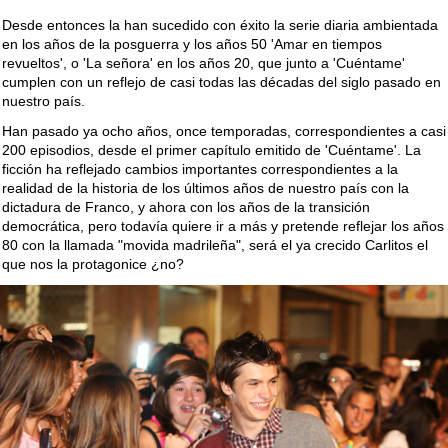
Desde entonces la han sucedido con éxito la serie diaria ambientada
en los años de la posguerra y los años 50 'Amar en tiempos
revueltos', o 'La señora' en los años 20, que junto a 'Cuéntame'
cumplen con un reflejo de casi todas las décadas del siglo pasado en
nuestro país.
Han pasado ya ocho años, once temporadas, correspondientes a casi
200 episodios, desde el primer capítulo emitido de 'Cuéntame'. La
ficción ha reflejado cambios importantes correspondientes a la
realidad de la historia de los últimos años de nuestro país con la
dictadura de Franco, y ahora con los años de la transición
democrática, pero todavía quiere ir a más y pretende reflejar los años
80 con la llamada "movida madrileña", será el ya crecido Carlitos el
que nos la protagonice ¿no?