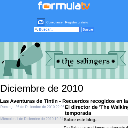
Conectarse
|
Registro gratuito
Diciembre de 2010
Las Aventuras de Tintín - Recuerdos recogidos en la
El director de 'The Walkin
Domingo 26 de Diciembre de 2010 22:05
temporada
Miércoles 1 de Diciembre de 2010 19:24
Sobre este blog...
The Salinger's es el famoso restaurante d