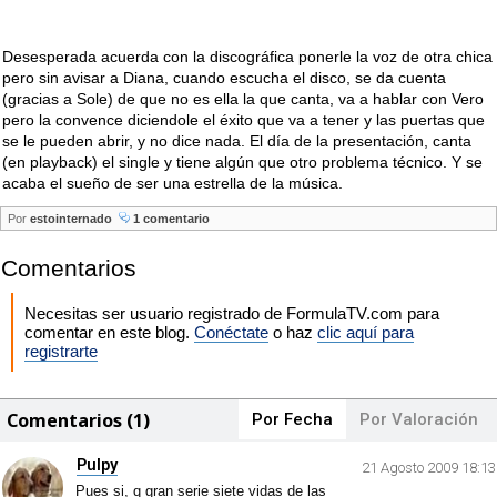
Desesperada acuerda con la discográfica ponerle la voz de otra chica
pero sin avisar a Diana, cuando escucha el disco, se da cuenta
(gracias a Sole) de que no es ella la que canta, va a hablar con Vero
pero la convence diciendole el éxito que va a tener y las puertas que
se le pueden abrir, y no dice nada. El día de la presentación, canta
(en playback) el single y tiene algún que otro problema técnico. Y se
acaba el sueño de ser una estrella de la música.
Por
estointernado
1 comentario
Comentarios
Necesitas ser usuario registrado de FormulaTV.com para
comentar en este blog.
Conéctate
o haz
clic aquí para
registrarte
Comentarios (1)
Por Fecha
Por Valoración
Pulpy
21 Agosto 2009 18:13
Pues si, q gran serie siete vidas de las