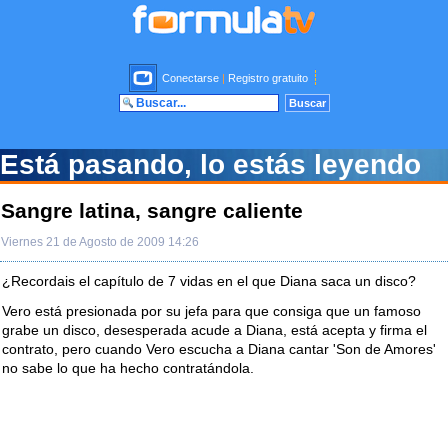
Conectarse
|
Registro gratuito
Está pasando, lo estás leyendo
Sangre latina, sangre caliente
Viernes 21 de Agosto de 2009 14:26
¿Recordais el capítulo de 7 vidas en el que Diana saca un disco?
Vero está presionada por su jefa para que consiga que un famoso
grabe un disco, desesperada acude a Diana, está acepta y firma el
contrato, pero cuando Vero escucha a Diana cantar 'Son de Amores'
no sabe lo que ha hecho contratándola.