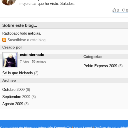
mejorcitas que he visto. Saludos.
0
0
Sobre este blog...
Radiopatio todo noticias.
Suscribirse a este blog
Creado por
estointernado
Categorías
7 fotos
56 amigos
Pekín Express 2009
(5)
Sé lo que hicisteis
(2)
Archivo
Octubre 2009
(6)
Septiembre 2009
(3)
Agosto 2009
(3)