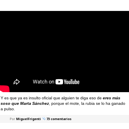
Y es que ya es insulto oficial que alguien te diga eso de
eres más
soso que Marta Sánchez
, porque el mote, la rubia se lo ha ganado
a pulso.
Por
MiguelFrigenti
73 comentarios