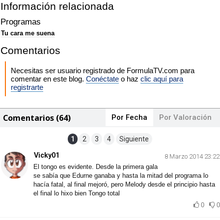
Información relacionada
Programas
Tu cara me suena
Comentarios
Necesitas ser usuario registrado de FormulaTV.com para
comentar en este blog.
Conéctate
o haz
clic aquí para
registrarte
Comentarios (64)
Por Fecha
Por Valoración
1
2
3
4
Siguiente
Vicky01
8 Marzo 2014 23:22
El tongo es evidente. Desde la primera gala
se sabía que Edurne ganaba y hasta la mitad del programa lo
hacía fatal, al final mejoró, pero Melody desde el principio hasta
el final lo hixo bien Tongo total
0
0