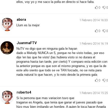
ellos, voy yo y me saco la polla en directo si hace falta.
0
0
abora
1 Febrero 2014 16:33
Llum es la mejor
0
0
JuanmaFTV
1 Febrero 2014 16:19
NuTV no digo que en ninguna gala le hayan
dado a Melody NUNCA un 5, porque no he visto todas, por eso
dije 'en las que he visto' (las hubiera visto si no durara el
programa hasta tan tarde, por cierto) Y comparo esta edición con
la anterior porque es que son el mismo programa, y es que la de
este año siento que todo se ve TAN forzado, no se nota para
nada natural lo que hacen, y lo noto desde la primera gala
0
0
roberto4
1 Febrero 2014 15:25
Si la persona que mas variacion tuvo que
tragarse es Angela, que tenia que ganar el jueves pasado que
hizo muy bien imitando un hombre. A quien le toca hacer Angela