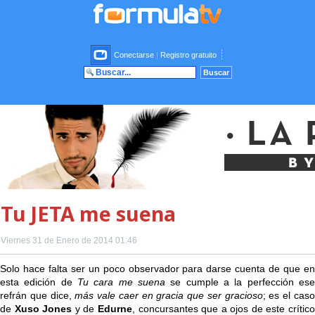
Conectarse
|
Registro gratuito
Tu JETA me suena
Viernes 31 de Enero de 2014 01:46
Solo hace falta ser un poco observador para darse cuenta de que en
esta edición de
Tu cara me suena
se cumple a la perfección ese
refrán que dice,
más vale caer en gracia que ser gracioso
; es el cas
de
Xuso Jones
y de
Edurne
, concursantes que a ojos de este crític