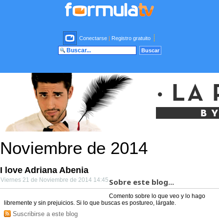
Conectarse
|
Registro gratuito
Noviembre de 2014
I love Adriana Abenia
Viernes 21 de Noviembre de 2014 14:45
Sobre este blog...
Comento sobre lo que veo y lo hago
libremente y sin prejuicios. Si lo que buscas es postureo, lárgate.
Suscribirse a este blog