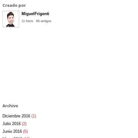
Creado por
MiguelFrigenti
11 fotos
85 amigos
Archivo
Diciembre 2016
(1)
Julio 2016
(2)
Junio 2016
(5)