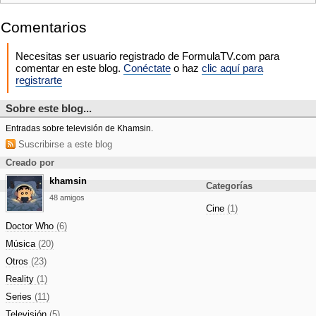
Comentarios
Necesitas ser usuario registrado de FormulaTV.com para
comentar en este blog.
Conéctate
o haz
clic aquí para
registrarte
Sobre este blog...
Entradas sobre televisión de Khamsin.
Suscribirse a este blog
Creado por
khamsin
Categorías
48 amigos
Cine
(1)
Doctor Who
(6)
Música
(20)
Otros
(23)
Reality
(1)
Series
(11)
Televisión
(5)