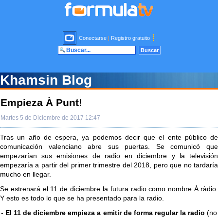
Conectarse
|
Registro gratuito
Khamsin Blog
Empieza À Punt!
Martes 5 de Diciembre de 2017 12:47
Tras un año de espera, ya podemos decir que el ente público de
comunicación valenciano abre sus puertas. Se comunicó que
empezarían sus emisiones de radio en diciembre y la televisión
empezaría a partir del primer trimestre del 2018, pero que no tardaría
mucho en llegar.
Se estrenará el 11 de diciembre la futura radio como nombre À.ràdio.
Y esto es todo lo que se ha presentado para la radio.
-
El 11 de diciembre empieza a emitir de forma regular la radio
(no