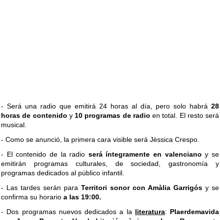
- Será una radio que emitirá 24 horas al día, pero solo habrá
28
horas de contenido
y
10 programas de radio
en total. El resto será
musical.
- Como se anunció, la primera cara visible será Jèssica Crespo.
- El contenido de la radio
será íntegramente en valenciano
y se
emitirán programas culturales, de sociedad, gastronomía y
programas dedicados al público infantil.
- Las tardes serán para
Territori sonor con Amàlia Garrigós
y se
confirma su horario
a las 19:00.
- Dos programas nuevos dedicados a la
literatura
:
Plaerdemavida