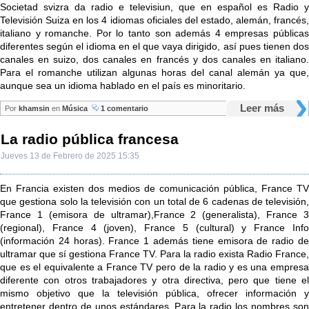
Societad svizra da radio e televisiun, que en español es Radio y
Televisión Suiza en los 4 idiomas oficiales del estado, alemán, francés,
italiano y romanche. Por lo tanto son además 4 empresas públicas
diferentes según el idioma en el que vaya dirigido, así pues tienen dos
canales en suizo, dos canales en francés y dos canales en italiano.
Para el romanche utilizan algunas horas del canal alemán ya que,
aunque sea un idioma hablado en el país es minoritario.
Leer más
Por
khamsin
en
Música
1 comentario
La radio pública francesa
Jueves 13 de Febrero de 2025 15:35
En Francia existen dos medios de comunicación pública, France TV
que gestiona solo la televisión con un total de 6 cadenas de televisión,
France 1 (emisora de ultramar),France 2 (generalista), France 3
(regional), France 4 (joven), France 5 (cultural) y France Info
(información 24 horas). France 1 además tiene emisora de radio de
ultramar que sí gestiona France TV. Para la radio exista Radio France,
que es el equivalente a France TV pero de la radio y es una empresa
diferente con otros trabajadores y otra directiva, pero que tiene el
mismo objetivo que la televisión pública, ofrecer información y
entretener dentro de unos estándares. Para la radio los nombres son