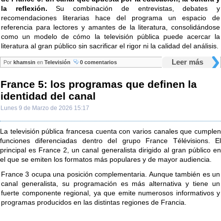
la reflexión.
Su combinación de entrevistas, debates y
recomendaciones literarias hace del programa un espacio de
referencia para lectores y amantes de la literatura, consolidándose
como un modelo de cómo la televisión pública puede acercar la
literatura al gran público sin sacrificar el rigor ni la calidad del análisis.
Leer más
Por
khamsin
en
Televisión
0 comentarios
France 5: los programas que definen la
identidad del canal
Lunes 9 de Marzo de 2026 15:17
La televisión pública francesa cuenta con varios canales que cumplen
funciones diferenciadas dentro del grupo France Télévisions. El
principal es France 2, un canal generalista dirigido al gran público en
el que se emiten los formatos más populares y de mayor audiencia.
France 3 ocupa una posición complementaria. Aunque también es un
canal generalista, su programación es más alternativa y tiene un
fuerte componente regional, ya que emite numerosos informativos y
programas producidos en las distintas regiones de Francia.