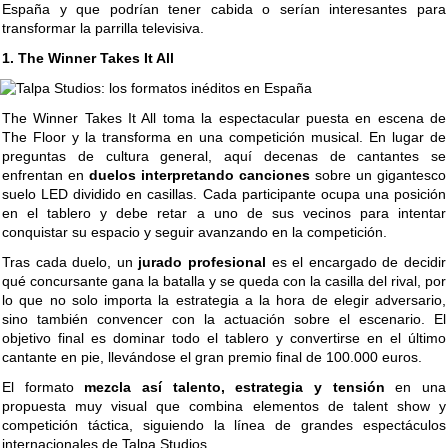
España y que podrían tener cabida o serían interesantes para
transformar la parrilla televisiva.
1. The Winner Takes It All
The Winner Takes It All toma la espectacular puesta en escena de
The Floor y la transforma en una competición musical. En lugar de
preguntas de cultura general, aquí decenas de cantantes se
enfrentan en
duelos interpretando canciones
sobre un gigantesco
suelo LED dividido en casillas. Cada participante ocupa una posición
en el tablero y debe retar a uno de sus vecinos para intentar
conquistar su espacio y seguir avanzando en la competición.
Tras cada duelo, un
jurado profesional
es el encargado de decidir
qué concursante gana la batalla y se queda con la casilla del rival, por
lo que no solo importa la estrategia a la hora de elegir adversario,
sino también convencer con la actuación sobre el escenario. El
objetivo final es dominar todo el tablero y convertirse en el último
cantante en pie, llevándose el gran premio final de 100.000 euros.
El formato
mezcla así talento, estrategia y tensión
en una
propuesta muy visual que combina elementos de talent show y
competición táctica, siguiendo la línea de grandes espectáculos
internacionales de Talpa Studios.