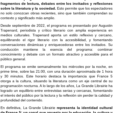
fragmentos de lectura, debates entre los invitados y reflexiones
sobre la literatura y la sociedad.
Esto permite que los espectadores
no solo conozcan obras recientes, sino que también comprendan su
contexto y significado más amplio.
Desde septiembre de 2022, el programa es presentado por Augustin
Trapenard, periodista y crítico literario con amplia experiencia en
medios culturales. Trapenard aporta un estilo reflexivo y cercano,
equilibrando el rigor literario con la accesibilidad, y fomentando
conversaciones dinámicas y enriquecedoras entre los invitados. Su
conducción mantiene la esencia del programa: combinar
conocimiento y debate con un formato atractivo y accesible para el
público general.
El programa se emite semanalmente los miércoles por la noche, en
prime time, sobre las 21:00, con una duración aproximada de 1 hora
y 30 minutos. Este horario destaca la importancia que France 5
otorga a la cultura, situando la literatura como un eje central de su
programación nocturna. A lo largo de los años, La Grande Librairie ha
logrado un equilibrio entre entrevistas serias y cercanas, fomentando
el interés del público por la lectura y la reflexión sin perder la calidad y
profundidad del contenido.
En definitiva, La Grande Librairie
representa la identidad cultural
de France 5: un canal que apuesta por la educación, la cultura y