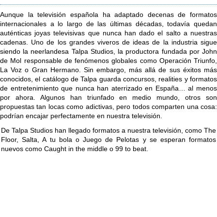
Aunque la televisión española ha adaptado decenas de formatos
internacionales a lo largo de las últimas décadas, todavía quedan
auténticas joyas televisivas que nunca han dado el salto a nuestras
cadenas. Uno de los grandes viveros de ideas de la industria sigue
siendo la neerlandesa Talpa Studios, la productora fundada por John
de Mol responsable de fenómenos globales como Operación Triunfo,
La Voz o Gran Hermano. Sin embargo, más allá de sus éxitos más
conocidos, el catálogo de Talpa guarda concursos, realities y formatos
de entretenimiento que nunca han aterrizado en España… al menos
por ahora. Algunos han triunfado en medio mundo, otros son
propuestas tan locas como adictivas, pero todos comparten una cosa:
podrían encajar perfectamente en nuestra televisión.
De Talpa Studios han llegado formatos a nuestra televisión, como The
Floor, Salta, A tu bola o Juego de Pelotas y se esperan formatos
nuevos como Caught in the middle o 99 to beat.