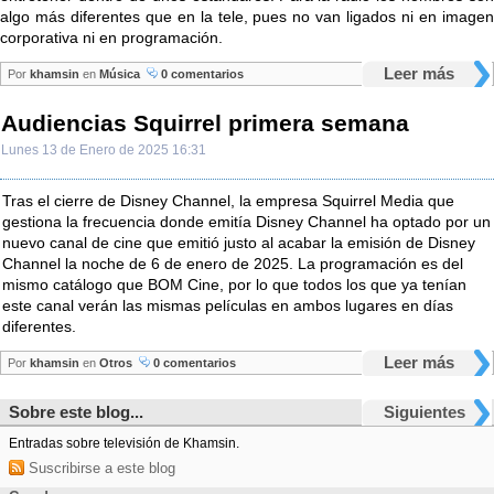
algo más diferentes que en la tele, pues no van ligados ni en imagen
corporativa ni en programación.
Leer más
Por
khamsin
en
Música
0 comentarios
Audiencias Squirrel primera semana
Lunes 13 de Enero de 2025 16:31
Tras el cierre de Disney Channel, la empresa Squirrel Media que
gestiona la frecuencia donde emitía Disney Channel ha optado por un
nuevo canal de cine que emitió justo al acabar la emisión de Disney
Channel la noche de 6 de enero de 2025. La programación es del
mismo catálogo que BOM Cine, por lo que todos los que ya tenían
este canal verán las mismas películas en ambos lugares en días
diferentes.
Leer más
Por
khamsin
en
Otros
0 comentarios
Sobre este blog...
Siguientes
Entradas sobre televisión de Khamsin.
Suscribirse a este blog