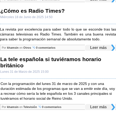
¿Cómo es Radio Times?
Miércoles 18 de Junio de 2025 14:50
La revista por excelencia para saber todo lo que se esconde tras las
cámaras televisivas es Radio Times. También es una buena revista
para saber la programación semanal de absolutamente todo.
Leer más
Por
khamsin
en
Otros
0 comentarios
La tele española si tuviéramos horario
británico
Lunes 31 de Marzo de 2025 15:00
Con la programación del lunes 31 de marzo de 2025 y con una
duración estimada de los programas que se van a emitir este día, voy
a recrear cómo sería la tele española en los 3 canales principales si
tuviéramos el horario social de Reino Unido.
Leer más
Por
khamsin
en
Televisión
0 comentarios