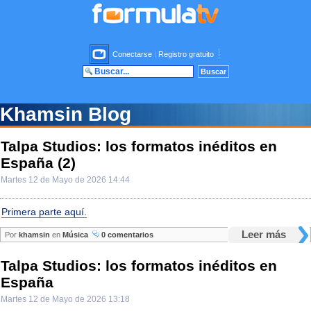
Conectarse
|
Registro gratuito
Khamsin Blog
Talpa Studios: los formatos inéditos en
España (2)
Martes 12 de Mayo de 2026 14:44
Primera parte aquí.
Leer más
Por
khamsin
en
Música
0 comentarios
Talpa Studios: los formatos inéditos en
España
Martes 12 de Mayo de 2026 13:18