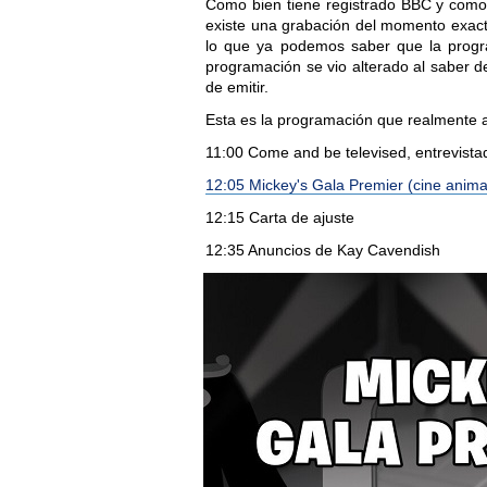
Como bien tiene registrado BBC y como
existe una grabación del momento exacto
lo que ya podemos saber que la progr
programación se vio alterado al saber d
de emitir.
Esta es la programación que realmente 
11:00 Come and be televised, entrevista
12:05 Mickey's Gala Premier (cine anima
12:15 Carta de ajuste
12:35 Anuncios de Kay Cavendish