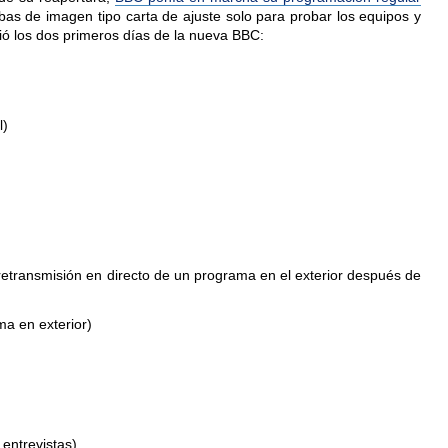
bas de imagen tipo carta de ajuste solo para probar los equipos y
itió los dos primeros días de la nueva BBC:
l)
retransmisión en directo de un programa en el exterior después de
a en exterior)
entrevistas)