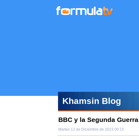
Khamsin Blog
BBC y la Segunda Guerra
Martes 12 de Diciembre de 2023 00:15