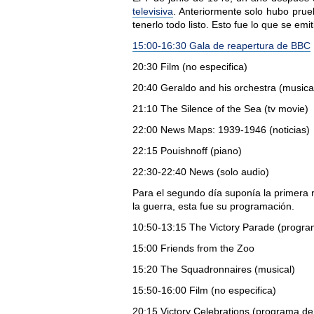
televisiva
. Anteriormente solo hubo prue
tenerlo todo listo. Esto fue lo que se em
15:00-16:30 Gala de reapertura de BBC
20:30 Film (no especifica)
20:40 Geraldo and his orchestra (musica
21:10 The Silence of the Sea (tv movie)
22:00 News Maps: 1939-1946 (noticias)
22:15 Pouishnoff (piano)
22:30-22:40 News (solo audio)
Para el segundo día suponía la primera 
la guerra, esta fue su programación.
10:50-13:15 The Victory Parade (program
15:00 Friends from the Zoo
15:20 The Squadronnaires (musical)
15:50-16:00 Film (no especifica)
20:15 Victory Celebrations (programa de 