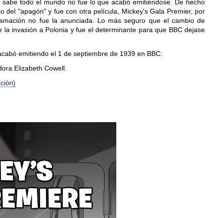
 sabe todo el mundo no fue lo que acabó emitiéndose. De hecho
 del "apagón" y fue con otra película, Mickey's Gala Premier, por
amación no fue la anunciada. Lo más seguro que el cambio de
e la invasión a Polonia y fue el determinante para que BBC dejase
acabó emitiendo el 1 de septiembre de 1939 en BBC:
dora Elizabeth Cowell.
ción)