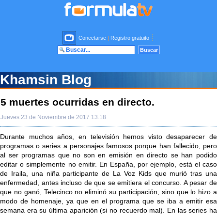
Conectarse
|
Registro gratuito
Khamsin Blog
5 muertes ocurridas en directo.
Jueves 23 de Noviembre de 2017 13:18
Durante muchos años, en televisión hemos visto desaparecer de
programas o series a personajes famosos porque han fallecido, pero
al ser programas que no son en emisión en directo se han podido
editar o simplemente no emitir. En España, por ejemplo, está el caso
de Iraila, una niña participante de La Voz Kids que murió tras una
enfermedad, antes incluso de que se emitiera el concurso. A pesar de
que no ganó, Telecinco no eliminó su participación, sino que lo hizo a
modo de homenaje, ya que en el programa que se iba a emitir esa
semana era su última aparición (si no recuerdo mal). En las series ha