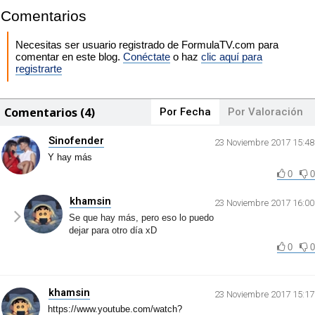
Comentarios
Necesitas ser usuario registrado de FormulaTV.com para
comentar en este blog.
Conéctate
o haz
clic aquí para
registrarte
Comentarios (4)
Por Fecha
Por Valoración
Sinofender
23 Noviembre 2017 15:48
Y hay más
0
0
khamsin
23 Noviembre 2017 16:00
Se que hay más, pero eso lo puedo
dejar para otro día xD
0
0
khamsin
23 Noviembre 2017 15:17
https://www.youtube.com/watch?