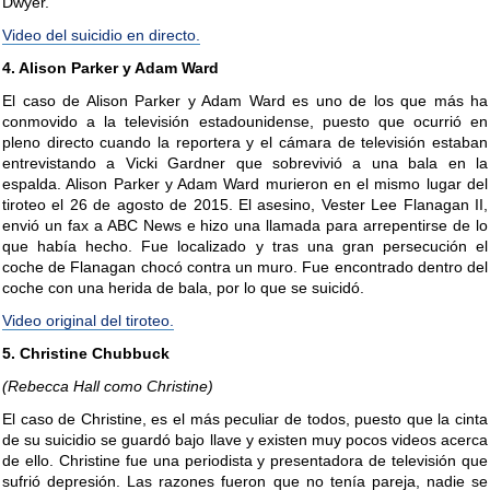
Dwyer.
Video del suicidio en directo.
4. Alison Parker y Adam Ward
El caso de Alison Parker y Adam Ward es uno de los que más ha
conmovido a la televisión estadounidense, puesto que ocurrió en
pleno directo cuando la reportera y el cámara de televisión estaban
entrevistando a Vicki Gardner que sobrevivió a una bala en la
espalda. Alison Parker y Adam Ward murieron en el mismo lugar del
tiroteo el 26 de agosto de 2015. El asesino, Vester Lee Flanagan II,
envió un fax a ABC News e hizo una llamada para arrepentirse de lo
que había hecho. Fue localizado y tras una gran persecución el
coche de Flanagan chocó contra un muro. Fue encontrado dentro del
coche con una herida de bala, por lo que se suicidó.
Video original del tiroteo.
5. Christine Chubbuck
(Rebecca Hall como Christine)
El caso de Christine, es el más peculiar de todos, puesto que la cinta
de su suicidio se guardó bajo llave y existen muy pocos videos acerca
de ello. Christine fue una periodista y presentadora de televisión que
sufrió depresión. Las razones fueron que no tenía pareja, nadie se