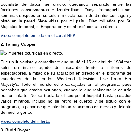
Socialista de Japón se dividió, quedando separado entre las
facciones conservadoras e izquierdistas. Otoya Yamaguchi unas
semanas después en su celda, mezclo pasta de dientes con agua y
pintó en la pared Siete vidas por mi país. ¡Diez mil años por Su
Majestad Imperial, el Emperador! y se ahorcó con una sábana.
Video completo emitido en el canal NHK.
2. Tommy Cooper
Fue un ilusionista y comediante que murió el 15 de abril de 1984 tras
sufrir un infarto agudo de miocardio frente a millones de
espectadores, a mitad de su actuación en directo en el programa de
variedades de la London Weekend Television Live From Her
Majesty's. Todo el mundo echó carcajadas en el programa, pues
pensaban que estaba actuando, cuando lo que realmente le ocurría
era un infarto. No se trasladó el cuerpo al hospital hasta pasados
varios minutos, incluso no se retiró el cuerpo y se siguió con el
programa, a pesar de que intentaban reanimarlo en directo y delante
de mucha gente.
Video completo del infarto.
3. Budd Dwyer