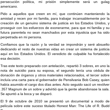
persecución política, mi prisión simplemente será un gulag
americano.
Pido a aquellos que creen en mí, que continúen manteniendo la
amistad y recen por mi familia, para trabajar incansablemente por la
creación de un genuino sistema de justicia en los Estados Unidos, y
proseguir con los esfuerzos de exonerarme, para que mi familia y su
futura parentela no sean manchados por esta injusticia que ha sido
perpetrada en mi persona.
Confiamos que la razón y la verdad se impondrán y seré absuelto
dedicando el resto de nuestras vidas en crear un sistema de justicia
aquí en los Estados Unidos. El veredicto de culpable ha fortalecido
esa decisión.
Tras este texto preparado con antelación, repartió 3 sobres, en uno la
nota de suicidio para su esposa, el segundo tenía una cédula de
donación de órganos y otros materiales relacionados, el tercer sobre
incluía una carta para el gobernador de Pensilvania Bob Casey, quien
había asumido el cargo dos días antes. Acto seguido sacó un revólver
.357 Magnum de un sobre y advirtió que la gente abandonase la sala.
Se apuntó a la boca y se disparó.
El 9 de octubre de 2010 se presentó un documental a modo de
película sobre este suceso titulado Honest Man: The Life of R. Budd