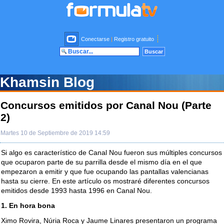
Conectarse
|
Registro gratuito
Khamsin Blog
Concursos emitidos por Canal Nou (Parte
2)
Martes 10 de Septiembre de 2019 14:59
Si algo es característico de Canal Nou fueron sus múltiples concursos
que ocuparon parte de su parrilla desde el mismo día en el que
empezaron a emitir y que fue ocupando las pantallas valencianas
hasta su cierre. En este artículo os mostraré diferentes concursos
emitidos desde 1993 hasta 1996 en Canal Nou.
1. En hora bona
Ximo Rovira, Núria Roca y Jaume Linares presentaron un programa