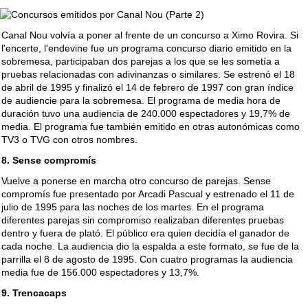
Canal Nou volvía a poner al frente de un concurso a Ximo Rovira. Si
l'encerte, l'endevine fue un programa concurso diario emitido en la
sobremesa, participaban dos parejas a los que se les sometía a
pruebas relacionadas con adivinanzas o similares. Se estrenó el 18
de abril de 1995 y finalizó el 14 de febrero de 1997 con gran índice
de audiencie para la sobremesa. El programa de media hora de
duración tuvo una audiencia de 240.000 espectadores y 19,7% de
media. El programa fue también emitido en otras autonómicas como
TV3 o TVG con otros nombres.
8. Sense compromís
Vuelve a ponerse en marcha otro concurso de parejas. Sense
compromís fue presentado por Arcadi Pascual y estrenado el 11 de
julio de 1995 para las noches de los martes. En el programa
diferentes parejas sin compromiso realizaban diferentes pruebas
dentro y fuera de plató. El público era quien decidía el ganador de
cada noche. La audiencia dio la espalda a este formato, se fue de la
parrilla el 8 de agosto de 1995. Con cuatro programas la audiencia
media fue de 156.000 espectadores y 13,7%.
9. Trencacaps