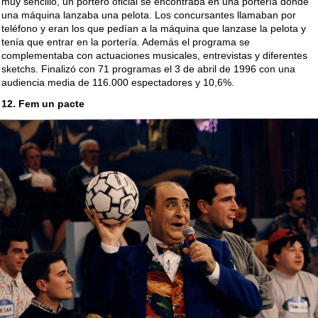
muy sencillo, un portero oficial se encontraba en una portería donde
una máquina lanzaba una pelota. Los concursantes llamaban por
teléfono y eran los que pedían a la máquina que lanzase la pelota y
tenía que entrar en la portería. Además el programa se
complementaba con actuaciones musicales, entrevistas y diferentes
sketchs. Finalizó con 71 programas el 3 de abril de 1996 con una
audiencia media de 116.000 espectadores y 10,6%.
12. Fem un pacte