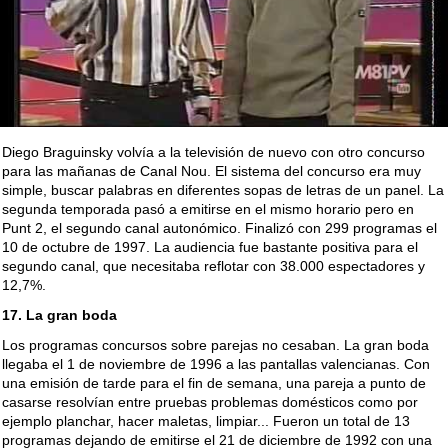
Diego Braguinsky volvía a la televisión de nuevo con otro concurso
para las mañanas de Canal Nou. El sistema del concurso era muy
simple, buscar palabras en diferentes sopas de letras de un panel. La
segunda temporada pasó a emitirse en el mismo horario pero en
Punt 2, el segundo canal autonómico. Finalizó con 299 programas el
10 de octubre de 1997. La audiencia fue bastante positiva para el
segundo canal, que necesitaba reflotar con 38.000 espectadores y
12,7%.
17. La gran boda
Los programas concursos sobre parejas no cesaban. La gran boda
llegaba el 1 de noviembre de 1996 a las pantallas valencianas. Con
una emisión de tarde para el fin de semana, una pareja a punto de
casarse resolvían entre pruebas problemas domésticos como por
ejemplo planchar, hacer maletas, limpiar... Fueron un total de 13
programas dejando de emitirse el 21 de diciembre de 1992 con una