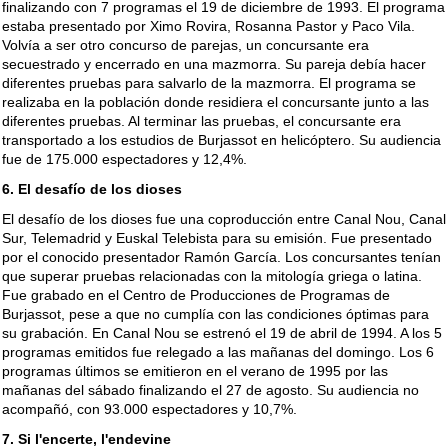
finalizando con 7 programas el 19 de diciembre de 1993. El programa
estaba presentado por Ximo Rovira, Rosanna Pastor y Paco Vila.
Volvía a ser otro concurso de parejas, un concursante era
secuestrado y encerrado en una mazmorra. Su pareja debía hacer
diferentes pruebas para salvarlo de la mazmorra. El programa se
realizaba en la población donde residiera el concursante junto a las
diferentes pruebas. Al terminar las pruebas, el concursante era
transportado a los estudios de Burjassot en helicóptero. Su audiencia
fue de 175.000 espectadores y 12,4%.
6. El desafío de los dioses
El desafío de los dioses fue una coproducción entre Canal Nou, Canal
Sur, Telemadrid y Euskal Telebista para su emisión. Fue presentado
por el conocido presentador Ramón García. Los concursantes tenían
que superar pruebas relacionadas con la mitología griega o latina.
Fue grabado en el Centro de Producciones de Programas de
Burjassot, pese a que no cumplía con las condiciones óptimas para
su grabación. En Canal Nou se estrenó el 19 de abril de 1994. A los 5
programas emitidos fue relegado a las mañanas del domingo. Los 6
programas últimos se emitieron en el verano de 1995 por las
mañanas del sábado finalizando el 27 de agosto. Su audiencia no
acompañó, con 93.000 espectadores y 10,7%.
7. Si l'encerte, l'endevine