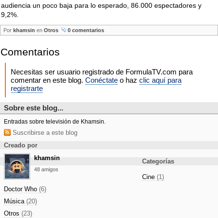
audiencia un poco baja para lo esperado, 86.000 espectadores y
9,2%.
Por
khamsin
en
Otros
0 comentarios
Comentarios
Necesitas ser usuario registrado de FormulaTV.com para
comentar en este blog.
Conéctate
o haz
clic aquí para
registrarte
Sobre este blog...
Entradas sobre televisión de Khamsin.
Suscribirse a este blog
Creado por
khamsin
Categorías
48 amigos
Cine
(1)
Doctor Who
(6)
Música
(20)
Otros
(23)