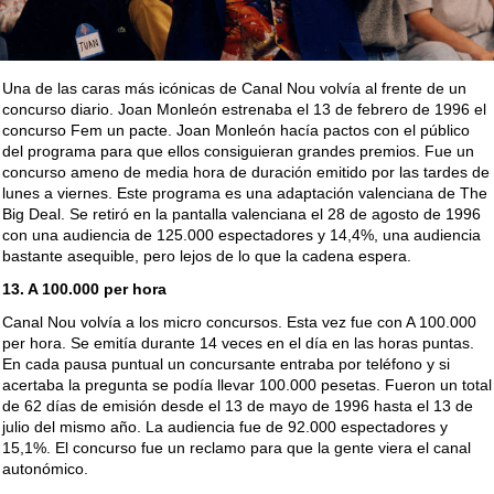
Una de las caras más icónicas de Canal Nou volvía al frente de un
concurso diario. Joan Monleón estrenaba el 13 de febrero de 1996 el
concurso Fem un pacte. Joan Monleón hacía pactos con el público
del programa para que ellos consiguieran grandes premios. Fue un
concurso ameno de media hora de duración emitido por las tardes de
lunes a viernes. Este programa es una adaptación valenciana de The
Big Deal. Se retiró en la pantalla valenciana el 28 de agosto de 1996
con una audiencia de 125.000 espectadores y 14,4%, una audiencia
bastante asequible, pero lejos de lo que la cadena espera.
13. A 100.000 per hora
Canal Nou volvía a los micro concursos. Esta vez fue con A 100.000
per hora. Se emitía durante 14 veces en el día en las horas puntas.
En cada pausa puntual un concursante entraba por teléfono y si
acertaba la pregunta se podía llevar 100.000 pesetas. Fueron un total
de 62 días de emisión desde el 13 de mayo de 1996 hasta el 13 de
julio del mismo año. La audiencia fue de 92.000 espectadores y
15,1%. El concurso fue un reclamo para que la gente viera el canal
autonómico.