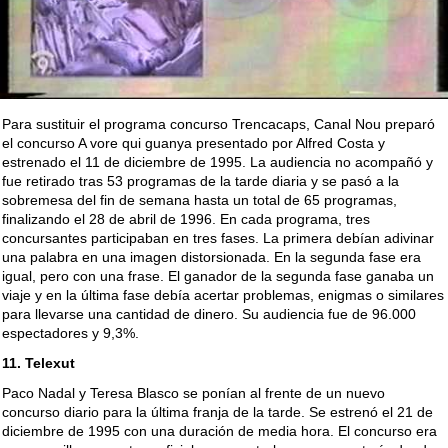
Para sustituir el programa concurso Trencacaps, Canal Nou preparó
el concurso A vore qui guanya presentado por Alfred Costa y
estrenado el 11 de diciembre de 1995. La audiencia no acompañó y
fue retirado tras 53 programas de la tarde diaria y se pasó a la
sobremesa del fin de semana hasta un total de 65 programas,
finalizando el 28 de abril de 1996. En cada programa, tres
concursantes participaban en tres fases. La primera debían adivinar
una palabra en una imagen distorsionada. En la segunda fase era
igual, pero con una frase. El ganador de la segunda fase ganaba un
viaje y en la última fase debía acertar problemas, enigmas o similares
para llevarse una cantidad de dinero. Su audiencia fue de 96.000
espectadores y 9,3%.
11. Telexut
Paco Nadal y Teresa Blasco se ponían al frente de un nuevo
concurso diario para la última franja de la tarde. Se estrenó el 21 de
diciembre de 1995 con una duración de media hora. El concurso era