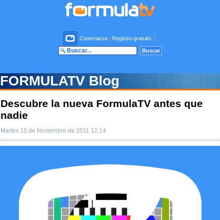
Conectarse
|
Registro gratuito
FORMULATV Blog
Descubre la nueva FormulaTV antes que
nadie
Martes 15 de Noviembre de 2011 12:14