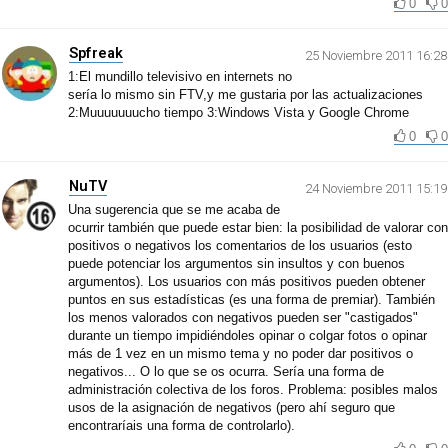
0
0
Spfreak
25 Noviembre 2011 16:28
1:El mundillo televisivo en internets no
sería lo mismo sin FTV,y me gustaria por las actualizaciones
2:Muuuuuuucho tiempo 3:Windows Vista y Google Chrome
0
0
NuTV
24 Noviembre 2011 15:19
Una sugerencia que se me acaba de
ocurrir también que puede estar bien: la posibilidad de valorar con
positivos o negativos los comentarios de los usuarios (esto
puede potenciar los argumentos sin insultos y con buenos
argumentos). Los usuarios con más positivos pueden obtener
puntos en sus estadísticas (es una forma de premiar). También
los menos valorados con negativos pueden ser "castigados"
durante un tiempo impidiéndoles opinar o colgar fotos o opinar
más de 1 vez en un mismo tema y no poder dar positivos o
negativos... O lo que se os ocurra. Sería una forma de
administración colectiva de los foros. Problema: posibles malos
usos de la asignación de negativos (pero ahí seguro que
encontraríais una forma de controlarlo).