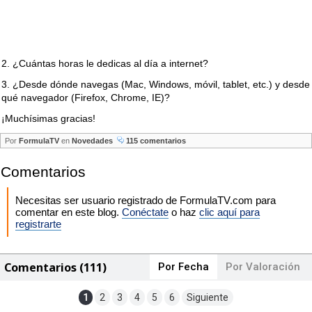
2. ¿Cuántas horas le dedicas al día a internet?
3. ¿Desde dónde navegas (Mac, Windows, móvil, tablet, etc.) y desde
qué navegador (Firefox, Chrome, IE)?
¡Muchísimas gracias!
Por
FormulaTV
en
Novedades
115 comentarios
Comentarios
Necesitas ser usuario registrado de FormulaTV.com para
comentar en este blog.
Conéctate
o haz
clic aquí para
registrarte
Comentarios (111)
Por Fecha
Por Valoración
1
2
3
4
5
6
Siguiente