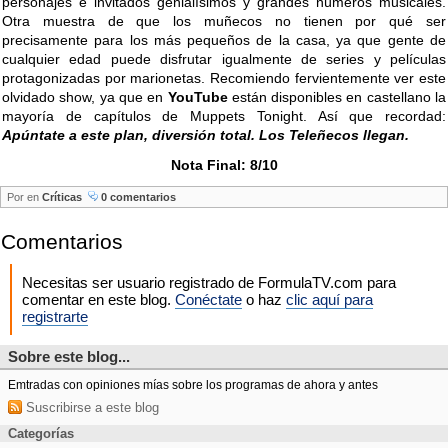
personajes e invitados genialísimos y grandes números musicales.
Otra muestra de que los muñecos no tienen por qué ser
precisamente para los más pequeños de la casa, ya que gente de
cualquier edad puede disfrutar igualmente de series y películas
protagonizadas por marionetas. Recomiendo fervientemente ver este
olvidado show, ya que en
YouTube
están disponibles en castellano la
mayoría de capítulos de Muppets Tonight. Así que recordad:
Apúntate a este plan, diversión total. Los Teleñecos llegan.
Nota Final: 8/10
Por
en
Críticas
0 comentarios
Comentarios
Necesitas ser usuario registrado de FormulaTV.com para
comentar en este blog.
Conéctate
o haz
clic aquí para
registrarte
Sobre este blog...
Emtradas con opiniones mías sobre los programas de ahora y antes
Suscribirse a este blog
Categorías