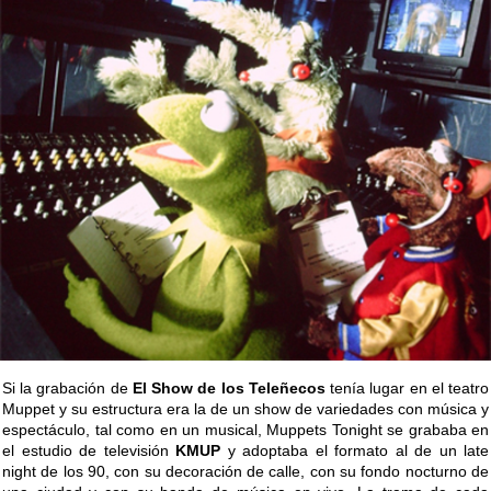
Si la grabación de
El Show de los Teleñecos
tenía lugar en el teatro
Muppet y su estructura era la de un show de variedades con música y
espectáculo, tal como en un musical, Muppets Tonight se grababa en
el estudio de televisión
KMUP
y adoptaba el formato al de un late
night de los 90, con su decoración de calle, con su fondo nocturno de