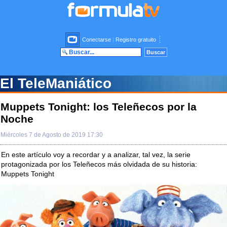
Conectarse
|
Registro gratuito
El TeleManiático
Muppets Tonight: los Teleñecos por la
Noche
Miércoles 7 de Agosto de 2019 17:30
En este artículo voy a recordar y a analizar, tal vez, la serie
protagonizada por los Teleñecos más olvidada de su historia:
Muppets Tonight