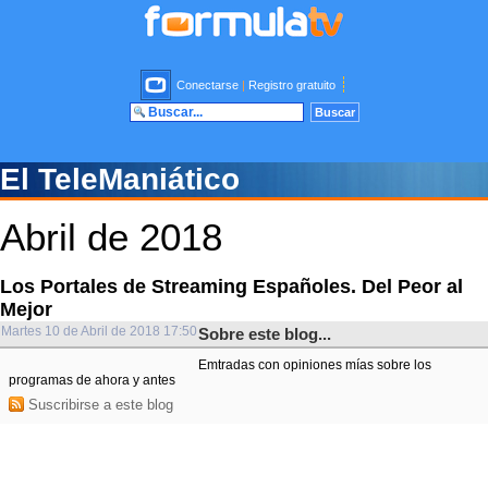
Conectarse
|
Registro gratuito
El TeleManiático
Abril de 2018
Los Portales de Streaming Españoles. Del Peor al
Mejor
Martes 10 de Abril de 2018 17:50
Sobre este blog...
Emtradas con opiniones mías sobre los
programas de ahora y antes
Suscribirse a este blog