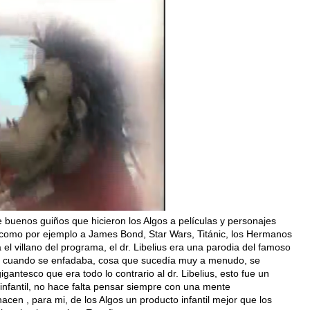
e buenos guiños que hicieron los Algos a películas y personajes
, como por ejemplo a James Bond, Star Wars, Titánic, los Hermanos
l villano del programa, el dr. Libelius era una parodia del famoso
elius, cuando se enfadaba, cosa que sucedía muy a menudo, se
gantesco que era todo lo contrario al dr. Libelius, esto fue un
nfantil, no hace falta pensar siempre con una mente
hacen , para mi, de los Algos un producto infantil mejor que los