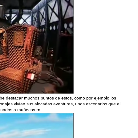
abe destacar muchos puntos de estos, como por ejemplo los
onajes vivían sus alocadas aventuras, unos escenarios que al
tinados a muñecos.rn