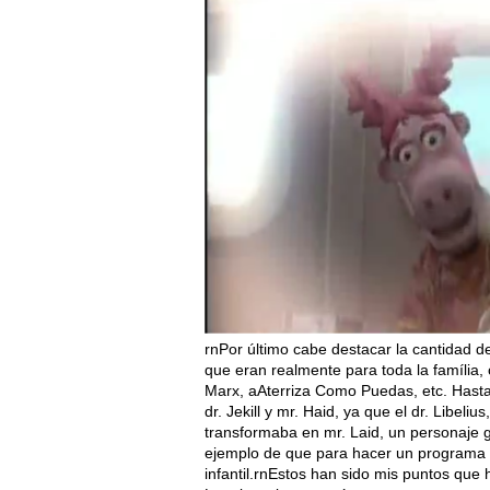
rnPor último cabe destacar la cantidad d
que eran realmente para toda la família
Marx, aAterriza Como Puedas, etc. Hasta e
dr. Jekill y mr. Haid, ya que el dr. Lib
transformaba en mr. Laid, un personaje gi
ejemplo de que para hacer un programa i
infantil.rnEstos han sido mis puntos que 