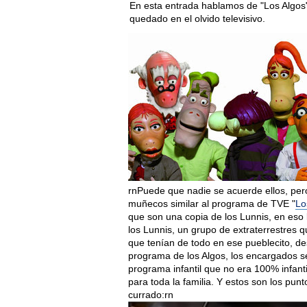
En esta entrada hablamos de "Los Algos",
quedado en el olvido televisivo.
rnPuede que nadie se acuerde ellos, pero
muñecos similar al programa de TVE "
Lo
que son una copia de los Lunnis, en eso 
los Lunnis, un grupo de extraterrestres 
que tenían de todo en ese pueblecito, de
programa de los Algos, los encargados s
programa infantil que no era 100% infanti
para toda la familia. Y estos son los pu
currado:rn