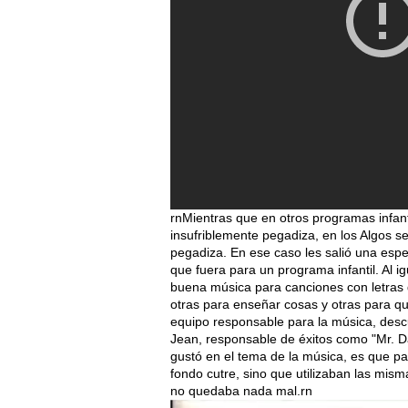
rnMientras que en otros programas infanti
insufriblemente pegadiza, en los Algos s
pegadiza. En ese caso les salió una especi
que fuera para un programa infantil. Al i
buena música para canciones con letras 
otras para enseñar cosas y otras para qu
equipo responsable para la música, descu
Jean, responsable de éxitos como "Mr. D
gustó en el tema de la música, es que 
fondo cutre, sino que utilizaban las mism
no quedaba nada mal.rn