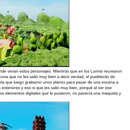
onde vivían estos personajes. Mientras que en los Lunnis recrearon
 cosa que no les salió muy bien a decir verdad, el pueblecito de
eta que luego grabaron unos planos para pasar de una escena a
 exteriores y eso si que les salió muy bien, porqué al ver ese
 los elementos digitales que le pusieron, no parecía una maqueta y
n