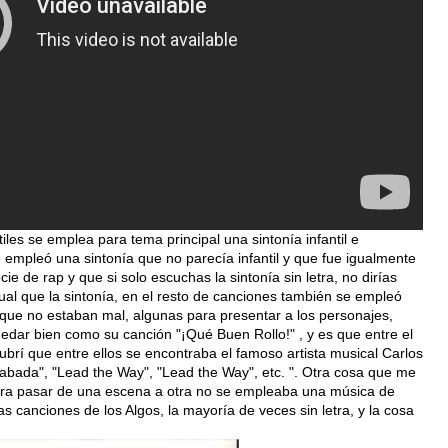
les se emplea para tema principal una sintonía infantil e
e empleó una sintonía que no parecía infantil y que fue igualmente
e de rap y que si solo escuchas la sintonía sin letra, no dirías
gual que la sintonía, en el resto de canciones también se empleó
que no estaban mal, algunas para presentar a los personajes,
edar bien como su canción "¡Qué Buen Rollo!" , y es que entre el
brí que entre ellos se encontraba el famoso artista musical Carlos
abada", "Lead the Way", "Lead the Way", etc. ". Otra cosa que me
para pasar de una escena a otra no se empleaba una música de
as canciones de los Algos, la mayoría de veces sin letra, y la cosa