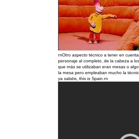
rnOtro aspecto técnico a tener en cuent
personaje al completo, de la cabeza a l
que más se utilizaban eran mesas o algo 
la mesa pero empleaban mucho la técnica
ya sabéis, this is Spain.rn