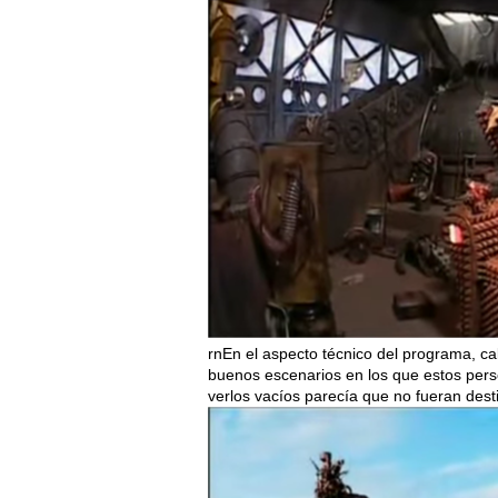
rnEn el aspecto técnico del programa, c
buenos escenarios en los que estos pers
verlos vacíos parecía que no fueran des