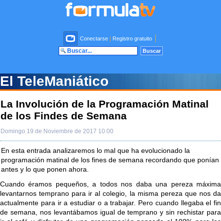
Conectarse
|
Registro gratuito
El TeleManiático
La Involución de la Programación Matinal
de los Findes de Semana
Domingo 19 de Noviembre de 2017 10:00
En esta entrada analizaremos lo mal que ha evolucionado la
programación matinal de los fines de semana recordando que ponían
antes y lo que ponen ahora.
Cuando éramos pequeños, a todos nos daba una pereza máxima
levantarnos temprano para ir al colegio, la misma pereza que nos da
actualmente para ir a estudiar o a trabajar. Pero cuando llegaba el fin
de semana, nos levantábamos igual de temprano y sin rechistar para