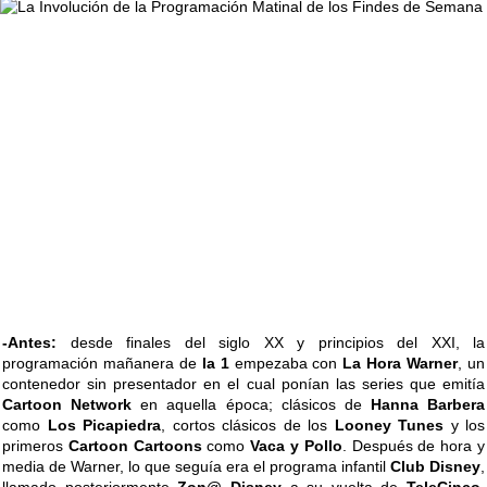
-Antes:
desde finales del siglo XX y principios del XXI, la
programación mañanera de
la 1
empezaba con
La Hora Warner
, un
contenedor sin presentador en el cual ponían las series que emitía
Cartoon Network
en aquella época; clásicos de
Hanna Barbera
como
Los Picapiedra
, cortos clásicos de los
Looney Tunes
y los
primeros
Cartoon Cartoons
como
Vaca y Pollo
. Después de hora y
media de Warner, lo que seguía era el programa infantil
Club Disney
,