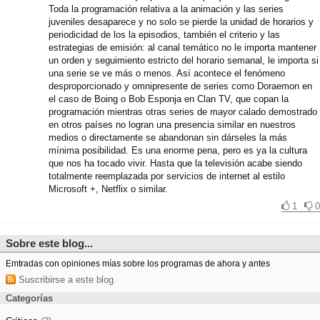
Toda la programación relativa a la animación y las series
juveniles desaparece y no solo se pierde la unidad de horarios y
periodicidad de los la episodios, también el criterio y las
estrategias de emisión: al canal temático no le importa mantener
un orden y seguimiento estricto del horario semanal, le importa si
una serie se ve más o menos. Así acontece el fenómeno
desproporcionado y omnipresente de series como Doraemon en
el caso de Boing o Bob Esponja en Clan TV, que copan la
programación mientras otras series de mayor calado demostrado
en otros países no logran una presencia similar en nuestros
medios o directamente se abandonan sin dárseles la más
mínima posibilidad. Es una enorme pena, pero es ya la cultura
que nos ha tocado vivir. Hasta que la televisión acabe siendo
totalmente reemplazada por servicios de internet al estilo
Microsoft +, Netflix o similar.
1
0
Sobre este blog...
Emtradas con opiniones mías sobre los programas de ahora y antes
Suscribirse a este blog
Categorías