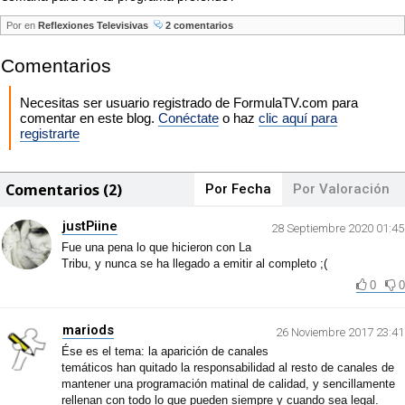
Por
en
Reflexiones Televisivas
2 comentarios
Comentarios
Necesitas ser usuario registrado de FormulaTV.com para
comentar en este blog.
Conéctate
o haz
clic aquí para
registrarte
Comentarios (2)
Por Fecha
Por Valoración
justPiine
28 Septiembre 2020 01:45
Fue una pena lo que hicieron con La
Tribu, y nunca se ha llegado a emitir al completo ;(
0
0
mariods
26 Noviembre 2017 23:41
Ése es el tema: la aparición de canales
temáticos han quitado la responsabilidad al resto de canales de
mantener una programación matinal de calidad, y sencillamente
rellenan con todo lo que pueden siempre y cuando sea legal.