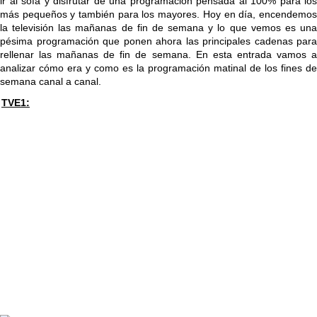
ir al sofá y disfrutar de una programación pensada al 100% para los
más pequeños y también para los mayores. Hoy en día, encendemos
la televisión las mañanas de fin de semana y lo que vemos es una
pésima programación que ponen ahora las principales cadenas para
rellenar las mañanas de fin de semana. En esta entrada vamos a
analizar cómo era y como es la programación matinal de los fines de
semana canal a canal.
TVE1: