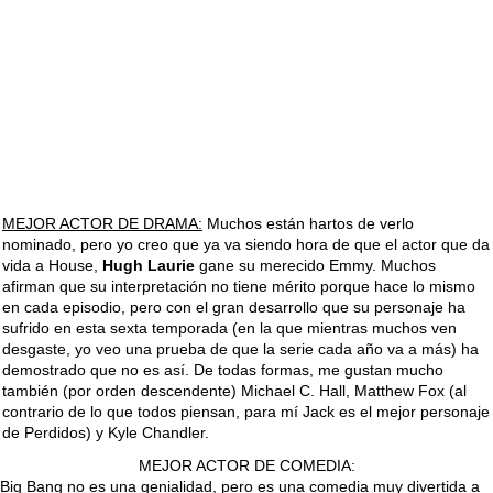
MEJOR ACTOR DE DRAMA:
Muchos están hartos de verlo
nominado, pero yo creo que ya va siendo hora de que el actor que da
vida a House,
Hugh Laurie
gane su merecido Emmy. Muchos
afirman que su interpretación no tiene mérito porque hace lo mismo
en cada episodio, pero con el gran desarrollo que su personaje ha
sufrido en esta sexta temporada (en la que mientras muchos ven
desgaste, yo veo una prueba de que la serie cada año va a más) ha
demostrado que no es así. De todas formas, me gustan mucho
también (por orden descendente) Michael C. Hall, Matthew Fox (al
contrario de lo que todos piensan, para mí Jack es el mejor personaje
de Perdidos) y Kyle Chandler.
MEJOR ACTOR DE COMEDIA:
Big Bang no es una genialidad, pero es una comedia muy divertida a