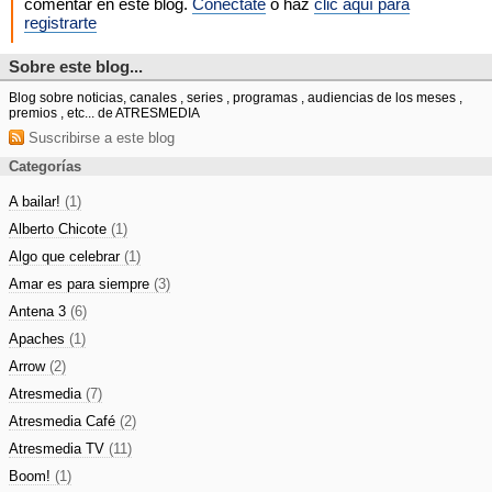
comentar en este blog.
Conéctate
o haz
clic aquí para
registrarte
Sobre este blog...
Blog sobre noticias, canales , series , programas , audiencias de los meses ,
premios , etc... de ATRESMEDIA
Suscribirse a este blog
Categorías
A bailar!
(1)
Alberto Chicote
(1)
Algo que celebrar
(1)
Amar es para siempre
(3)
Antena 3
(6)
Apaches
(1)
Arrow
(2)
Atresmedia
(7)
Atresmedia Café
(2)
Atresmedia TV
(11)
Boom!
(1)