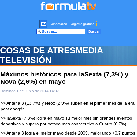
Conectarse
|
Registro gratuito
COSAS DE ATRESMEDIA
TELEVISIÓN
Máximos históricos para laSexta (7,3%) y
Nova (2,6%) en mayo
Domingo 1 de Junio de 2014 14:37
>> Antena 3 (13,7%) y Neox (2,9%) suben en el primer mes de la era
post apagón
>> laSexta (7,3%) logra en mayo su mejor mes sin grandes eventos
deportivos y supera por octavo mes consecutivo a Cuatro (6,7%)
>> Antena 3 logra el mejor mayo desde 2009, mejorando +0,7 puntos