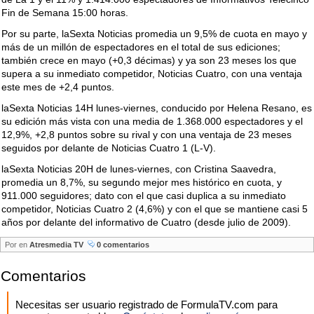
Fin de Semana 15:00 horas.
Por su parte, laSexta Noticias promedia un 9,5% de cuota en mayo y
más de un millón de espectadores en el total de sus ediciones;
también crece en mayo (+0,3 décimas) y ya son 23 meses los que
supera a su inmediato competidor, Noticias Cuatro, con una ventaja
este mes de +2,4 puntos.
laSexta Noticias 14H lunes-viernes, conducido por Helena Resano, es
su edición más vista con una media de 1.368.000 espectadores y el
12,9%, +2,8 puntos sobre su rival y con una ventaja de 23 meses
seguidos por delante de Noticias Cuatro 1 (L-V).
laSexta Noticias 20H de lunes-viernes, con Cristina Saavedra,
promedia un 8,7%, su segundo mejor mes histórico en cuota, y
911.000 seguidores; dato con el que casi duplica a su inmediato
competidor, Noticias Cuatro 2 (4,6%) y con el que se mantiene casi 5
años por delante del informativo de Cuatro (desde julio de 2009).
Por
en
Atresmedia TV
0 comentarios
Comentarios
Necesitas ser usuario registrado de FormulaTV.com para