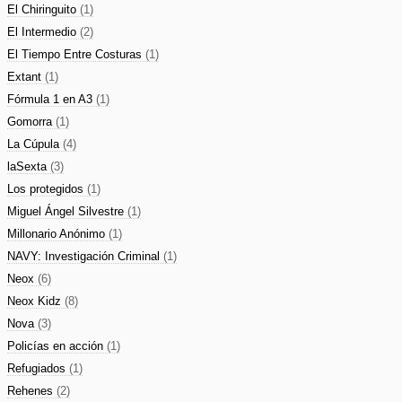
El Chiringuito
(1)
El Intermedio
(2)
El Tiempo Entre Costuras
(1)
Extant
(1)
Fórmula 1 en A3
(1)
Gomorra
(1)
La Cúpula
(4)
laSexta
(3)
Los protegidos
(1)
Miguel Ángel Silvestre
(1)
Millonario Anónimo
(1)
NAVY: Investigación Criminal
(1)
Neox
(6)
Neox Kidz
(8)
Nova
(3)
Policías en acción
(1)
Refugiados
(1)
Rehenes
(2)