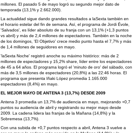
millones. El pasado 5 de mayo logró su segundo mejor dato de
temporada (13,1% y 2.662.000).
La actualidad sigue dando grandes resultados a laSexta también en
el horario estelar del fin de semana. Así, el programa de Jordi Évole,
'Salvados', es líder absoluto de su franja con un 13,1% (+1,3 puntos
vs abril) y más de 2,4 millones de espectadores. También en la noche
de los domingos, 'El Objetivo' crece medio punto hasta el 7,7% y más
de 1,4 millones de seguidores en mayo.
'laSexta Noche' registró anoche su máximo histórico: más de 2
millones de espectadores y 15,2% share, líder entre los espectadores
de 45 a 64 años. El programa logró el 'minuto de oro' del sábado, con
más de 3,5 millones de espectadores (20,8%) a las 22:46 horas. El
programa que presenta Iñaki López promedia 1.165.000
espectadores (8,4%) en mayo.
EL MEJOR MAYO DE ANTENA 3 (13,7%) DESDE 2009
Antena 3 promedia un 13,7% de audiencia en mayo, mejorando +0,7
puntos su audiencia de abril y registrando su mejor mayo desde
2009. La cadena lidera las franjas de la Mañana (14,8%) y la
Sobremesa (13,7%).
Con una subida de +0,7 puntos respecto a abril, Antena 3 vuelve a