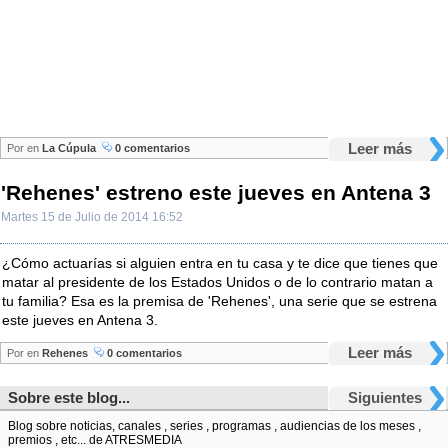
Leer más
Por
en
La Cúpula
0 comentarios
'Rehenes' estreno este jueves en Antena 3
Martes 15 de Julio de 2014 16:52
¿Cómo actuarías si alguien entra en tu casa y te dice que tienes que
matar al presidente de los Estados Unidos o de lo contrario matan a
tu familia? Esa es la premisa de 'Rehenes', una serie que se estrena
este jueves en Antena 3.
Leer más
Por
en
Rehenes
0 comentarios
Sobre este blog...
Siguientes
Blog sobre noticias, canales , series , programas , audiencias de los meses ,
premios , etc... de ATRESMEDIA