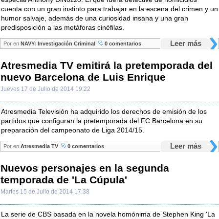
cuenta con un gran instinto para trabajar en la escena del crimen y un
humor salvaje, además de una curiosidad insana y una gran
predisposición a las metáforas cinéfilas.
Leer más
Por
en
NAVY: Investigación Criminal
0 comentarios
Atresmedia TV emitirá la pretemporada del
nuevo Barcelona de Luis Enrique
Jueves 17 de Julio de 2014 19:22
Atresmedia Televisión ha adquirido los derechos de emisión de los
partidos que configuran la pretemporada del FC Barcelona en su
preparación del campeonato de Liga 2014/15.
Leer más
Por
en
Atresmedia TV
0 comentarios
Nuevos personajes en la segunda
temporada de 'La Cúpula'
Martes 15 de Julio de 2014 17:38
La serie de CBS basada en la novela homónima de Stephen King 'La