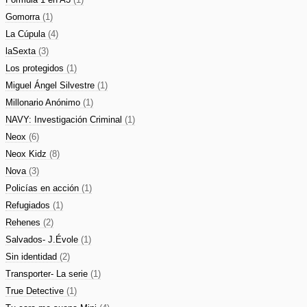
Gomorra
(1)
La Cúpula
(4)
laSexta
(3)
Los protegidos
(1)
Miguel Ángel Silvestre
(1)
Millonario Anónimo
(1)
NAVY: Investigación Criminal
(1)
Neox
(6)
Neox Kidz
(8)
Nova
(3)
Policías en acción
(1)
Refugiados
(1)
Rehenes
(2)
Salvados- J.Évole
(1)
Sin identidad
(2)
Transporter- La serie
(1)
True Detective
(1)