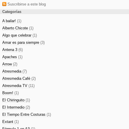
Suscribirse a este blog
Categorías
A bailar!
(1)
Alberto Chicote
(1)
Algo que celebrar
(1)
Amar es para siempre
(3)
Antena 3
(6)
Apaches
(1)
Arrow
(2)
Atresmedia
(7)
Atresmedia Café
(2)
Atresmedia TV
(11)
Boom!
(1)
El Chiringuito
(1)
El Intermedio
(2)
El Tiempo Entre Costuras
(1)
Extant
(1)
Fórmula 1 en A3
(1)