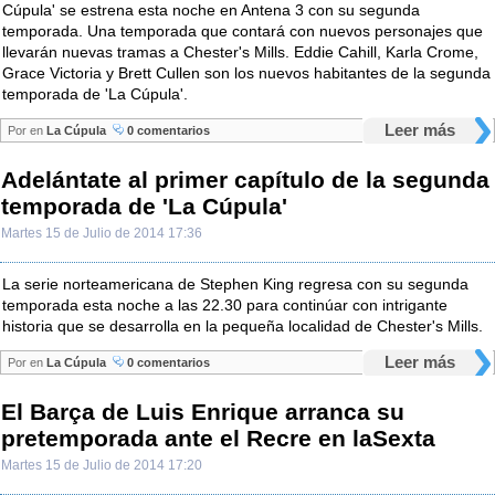
Cúpula' se estrena esta noche en Antena 3 con su segunda
temporada. Una temporada que contará con nuevos personajes que
llevarán nuevas tramas a Chester's Mills. Eddie Cahill, Karla Crome,
Grace Victoria y Brett Cullen son los nuevos habitantes de la segunda
temporada de 'La Cúpula'.
Leer más
Por
en
La Cúpula
0 comentarios
Adelántate al primer capítulo de la segunda
temporada de 'La Cúpula'
Martes 15 de Julio de 2014 17:36
La serie norteamericana de Stephen King regresa con su segunda
temporada esta noche a las 22.30 para continúar con intrigante
historia que se desarrolla en la pequeña localidad de Chester's Mills.
Leer más
Por
en
La Cúpula
0 comentarios
El Barça de Luis Enrique arranca su
pretemporada ante el Recre en laSexta
Martes 15 de Julio de 2014 17:20