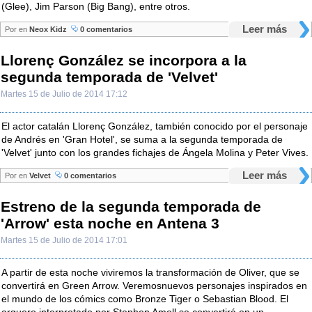
(Glee), Jim Parson (Big Bang), entre otros.
Leer más
Por
en
Neox Kidz
0 comentarios
Llorenç González se incorpora a la
segunda temporada de 'Velvet'
Martes 15 de Julio de 2014 17:12
El actor catalán Llorenç González, también conocido por el personaje
de Andrés en 'Gran Hotel', se suma a la segunda temporada de
'Velvet' junto con los grandes fichajes de Ángela Molina y Peter Vives.
Leer más
Por
en
Velvet
0 comentarios
Estreno de la segunda temporada de
'Arrow' esta noche en Antena 3
Martes 15 de Julio de 2014 17:01
A partir de esta noche viviremos la transformación de Oliver, que se
convertirá en Green Arrow. Veremosnuevos personajes inspirados en
el mundo de los cómics como Bronze Tiger o Sebastian Blood. El