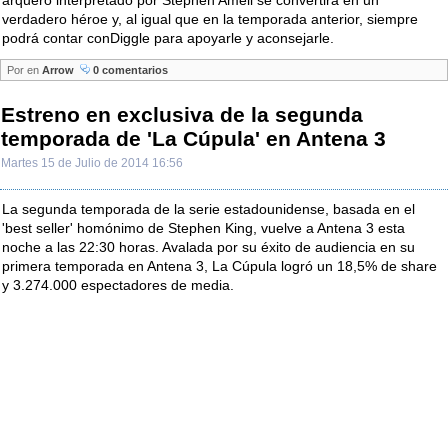
arquero interpretado por Stephen Amell se convertirá en un
verdadero héroe y, al igual que en la temporada anterior, siempre
podrá contar conDiggle para apoyarle y aconsejarle.
Por
en
Arrow
0 comentarios
Estreno en exclusiva de la segunda
temporada de 'La Cúpula' en Antena 3
Martes 15 de Julio de 2014 16:56
La segunda temporada de la serie estadounidense, basada en el
'best seller' homónimo de Stephen King, vuelve a Antena 3 esta
noche a las 22:30 horas. Avalada por su éxito de audiencia en su
primera temporada en Antena 3, La Cúpula logró un 18,5% de share
y 3.274.000 espectadores de media.